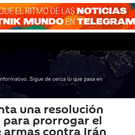
informativo. Sigue de cerca lo que pasa en
ta una resolución
 para prorrogar el
 armas contra Irán