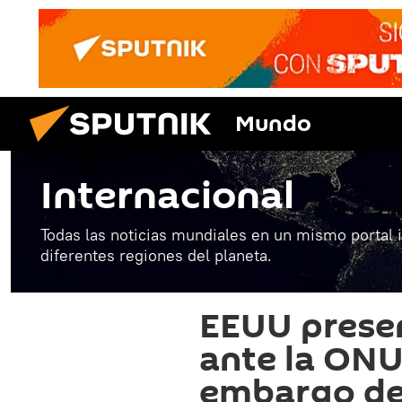
Mundo
Internacional
Todas las noticias mundiales en un mismo portal 
diferentes regiones del planeta.
EEUU presen
ante la ONU
embargo de