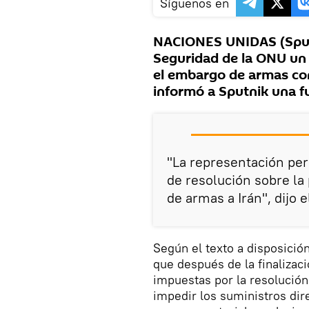
Síguenos en
NACIONES UNIDAS (Sputn
Seguridad de la ONU un 
el embargo de armas con
informó a Sputnik una f
"La representación pe
de resolución sobre la
de armas a Irán", dijo e
Según el texto a disposició
que después de la finalizac
impuestas por la resolució
impedir los suministros dire