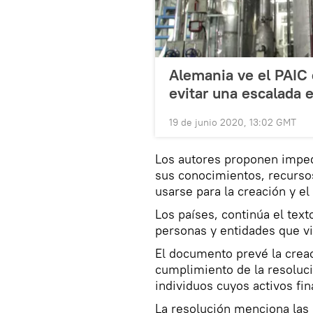
Alemania ve el PAIC
evitar una escalada 
19 de junio 2020, 13:02 GMT
Los autores proponen imped
sus conocimientos, recursos
usarse para la creación y e
Los países, continúa el tex
personas y entidades que vi
El documento prevé la crea
cumplimiento de la resoluci
individuos cuyos activos fi
La resolución menciona las 