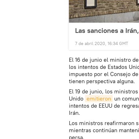
Las sanciones a Irán,
7 de abril 2020, 16:34 GMT
El 16 de junio el ministro d
los intentos de Estados Uni
impuesto por el Consejo de
tienen perspectiva alguna.
El 19 de junio, los ministro
Unido
emitieron
un comuni
intentos de EEUU de regres
Irán.
Los ministros reafirmaron
mientras continúan manteni
persa.