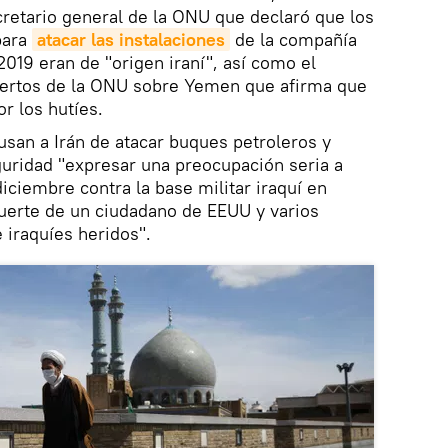
ecretario general de la ONU que declaró que los
para
atacar las instalaciones
de la compañía
019 eran de "origen iraní", así como el
pertos de la ONU sobre Yemen que afirma que
or los hutíes.
usan a Irán de atacar buques petroleros y
uridad "expresar una preocupación seria a
iciembre contra la base militar iraquí en
uerte de un ciudadano de EEUU y varios
 iraquíes heridos".