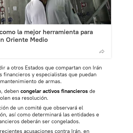
 como la mejor herramienta para
en Oriente Medio
ir a otros Estados que compartan con Irán
 financieros y especialistas que puedan
l mantenimiento de armas.
to, deben
congelar activos financieros
de
olen esa resolución.
ción de un comité que observará el
ón, así como determinará las entidades e
nancieros deberán ser congelados.
recientes acusaciones contra Irán, en