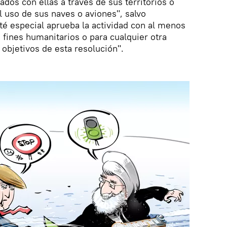
dos con ellas a través de sus territorios o
l uso de sus naves o aviones", salvo
é especial aprueba la actividad con al menos
 fines humanitarios o para cualquier otra
 objetivos de esta resolución".