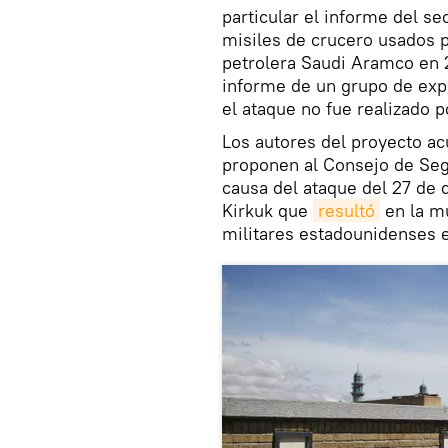
particular el informe del s
misiles de crucero usados 
petrolera Saudi Aramco en 2
informe de un grupo de ex
el ataque no fue realizado p
Los autores del proyecto ac
proponen al Consejo de Seg
causa del ataque del 27 de d
Kirkuk que
resultó
en la m
militares estadounidenses e