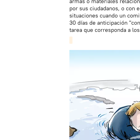
armas o materiales relaciona
por sus ciudadanos, o con e
situaciones cuando un comit
30 días de anticipación "con
tarea que corresponda a los