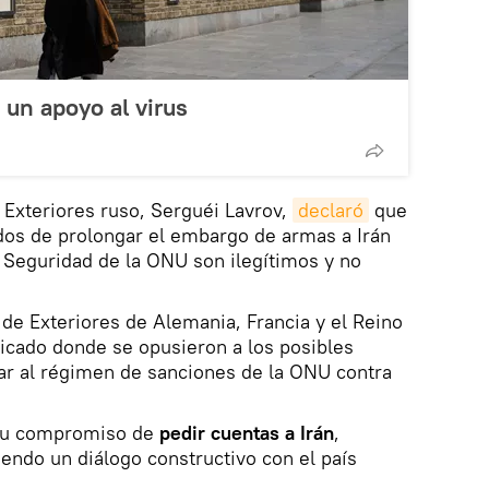
 un apoyo al virus
e Exteriores ruso, Serguéi Lavrov,
declaró
que
dos de prolongar el embargo de armas a Irán
 Seguridad de la ONU son ilegítimos y no
s de Exteriores de Alemania, Francia y el Reino
cado donde se opusieron a los posibles
ar al régimen de sanciones de la ONU contra
 su compromiso de
pedir cuentas a Irán
,
endo un diálogo constructivo con el país