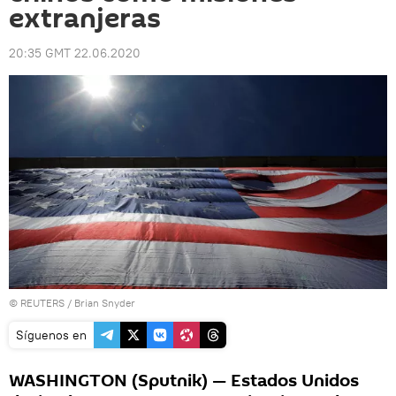
extranjeras
20:35 GMT 22.06.2020
©
REUTERS
/ Brian Snyder
Síguenos en
WASHINGTON (Sputnik) — Estados Unidos