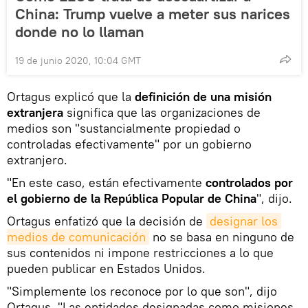
China: Trump vuelve a meter sus narices
donde no lo llaman
19 de junio 2020, 10:04 GMT
Ortagus explicó que la
definición de una misión
extranjera
significa que las organizaciones de
medios son "sustancialmente propiedad o
controladas efectivamente" por un gobierno
extranjero.
"En este caso, están efectivamente
controlados por
el gobierno de la República Popular de China
", dijo.
Ortagus enfatizó que la decisión de
designar los 
medios de comunicación
no se basa en ninguno de
sus contenidos ni impone restricciones a lo que
pueden publicar en Estados Unidos.
"Simplemente los reconoce por lo que son", dijo
Ortagus, "Las entidades designadas como misiones