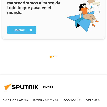
mantendremos al tanto de
todo lo que pasa en el
mundo.
Unirme
Mundo
AMÉRICA LATINA
INTERNACIONAL
ECONOMÍA
DEFENSA
M