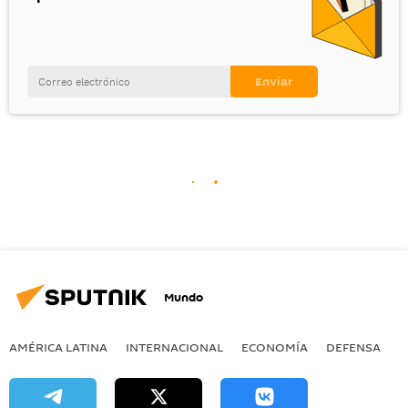
Mundo
AMÉRICA LATINA
INTERNACIONAL
ECONOMÍA
DEFENSA
M