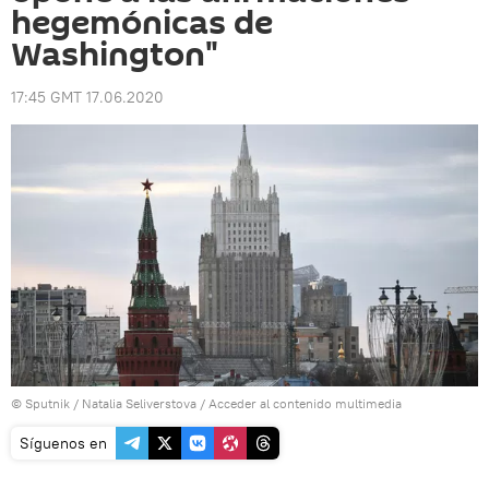
hegemónicas de
Washington"
17:45 GMT 17.06.2020
© Sputnik / Natalia Seliverstova
/
Acceder al contenido multimedia
Síguenos en