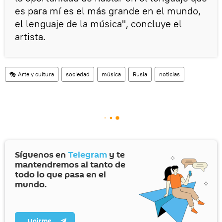
es para mí es el más grande en el mundo,
el lenguaje de la música", concluye el
artista.
🎭 Arte y cultura
sociedad
música
Rusia
noticias
Síguenos en
Telegram
y te
mantendremos al tanto de
todo lo que pasa en el
mundo.
Unirme