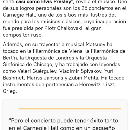
sentí
casi como Elvis Presley
", revela el músico. Uno
de sus logros personales son los 25 conciertos en el
Carnegie Hall, uno de los sitios más ilustres del
mundo para los músicos clásicos, cuya inauguración
fue presidida por Piotr Chaikovski, el gran
compositor ruso.
Además, en su trayectoria musical Matsúev ha
tocado en la Filarmónica de Viena, la Filarmónica de
Berlín, la Orquesta de Londres y la Orquesta
Sinfónica de Chicago, y ha trabajado con leyendas
como Valeri Guérguiev, Vladímir Spivakov, Yuri
Bashmet, Mariss Jansons y Zubin Mehta. Ha tocado
instrumentos que pertenecían a Horowitz, Liszt,
Grieg.
"Pero el concierto puede tener éxito tanto
en el Carnegie Hall como en un pequeño