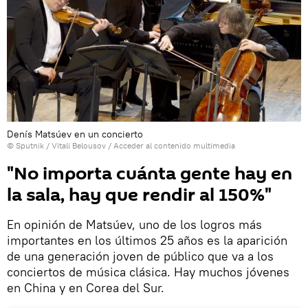
Denís Matsúev en un concierto
© Sputnik / Vitali Belousov
/
Acceder al contenido multimedia
"No importa cuánta gente hay en
la sala, hay que rendir al 150%"
En opinión de Matsúev, uno de los logros más
importantes en los últimos 25 años es la aparición
de una generación joven de público que va a los
conciertos de música clásica. Hay muchos jóvenes
en China y en Corea del Sur.