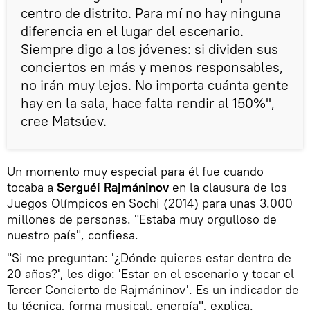
centro de distrito. Para mí no hay ninguna
diferencia en el lugar del escenario.
Siempre digo a los jóvenes: si dividen sus
conciertos en más y menos responsables,
no irán muy lejos. No importa cuánta gente
hay en la sala, hace falta rendir al 150%",
cree Matsúev.
Un momento muy especial para él fue cuando
tocaba a
Serguéi Rajmáninov
en la clausura de los
Juegos Olímpicos en Sochi (2014) para unas 3.000
millones de personas. "Estaba muy orgulloso de
nuestro país", confiesa.
"Si me preguntan: '¿Dónde quieres estar dentro de
20 años?', les digo: 'Estar en el escenario y tocar el
Tercer Concierto de Rajmáninov'. Es un indicador de
tu técnica, forma musical, energía", explica.