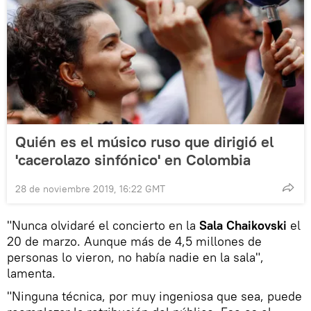
Quién es el músico ruso que dirigió el
'cacerolazo sinfónico' en Colombia
28 de noviembre 2019, 16:22 GMT
"Nunca olvidaré el concierto en la
Sala Chaikovski
el
20 de marzo. Aunque más de 4,5 millones de
personas lo vieron, no había nadie en la sala",
lamenta.
"Ninguna técnica, por muy ingeniosa que sea, puede