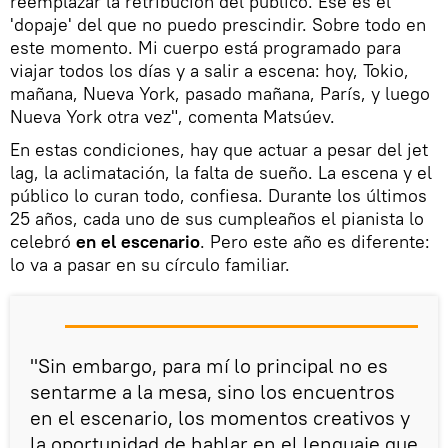
reemplazar la retribución del público. Ese es el
'dopaje' del que no puedo prescindir. Sobre todo en
este momento. Mi cuerpo está programado para
viajar todos los días y a salir a escena: hoy, Tokio,
mañana, Nueva York, pasado mañana, París, y luego
Nueva York otra vez", comenta Matsúev.
En estas condiciones, hay que actuar a pesar del jet
lag, la aclimatación, la falta de sueño. La escena y el
público lo curan todo, confiesa. Durante los últimos
25 años, cada uno de sus cumpleaños el pianista lo
celebró
en el escenario
. Pero este año es diferente:
lo va a pasar en su círculo familiar.
"Sin embargo, para mí lo principal no es
sentarme a la mesa, sino los encuentros
en el escenario, los momentos creativos y
la oportunidad de hablar en el lenguaje que