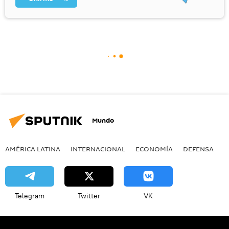
Mundo
AMÉRICA LATINA
INTERNACIONAL
ECONOMÍA
DEFENSA
M
Telegram
Twitter
VK