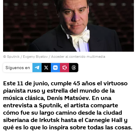
© Sputnik / Evgeny Biyatov
/
Acceder al contenido multimedia
Síguenos en
Este 11 de junio, cumple 45 años el virtuoso
pianista ruso y estrella del mundo de la
música clásica, Denís Matsúev. En una
entrevista a Sputnik, el artista comparte
cómo fue su largo camino desde la ciudad
siberiana de Irkutsk hasta el Carnegie Hall y
qué es lo que lo inspira sobre todas las cosas.