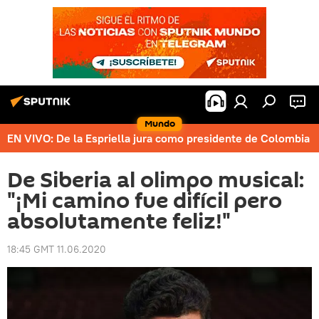
Mundo
EN VIVO: De la Espriella jura como presidente de Colombia
De Siberia al olimpo musical:
"¡Mi camino fue difícil pero
absolutamente feliz!"
18:45 GMT 11.06.2020