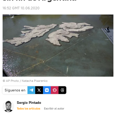
16:52 GMT 10.06.2020
© AP Photo / Natacha Pisarenko
Síguenos en
Sergio Pintado
Todos los artículos
Escribir al autor