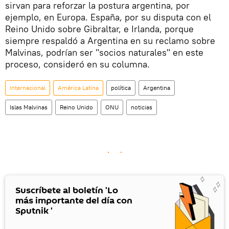
sirvan para reforzar la postura argentina, por
ejemplo, en Europa. España, por su disputa con el
Reino Unido sobre Gibraltar, e Irlanda, porque
siempre respaldó a Argentina en su reclamo sobre
Malvinas, podrían ser "socios naturales" en este
proceso, consideró en su columna.
Internacional
América Latina
política
Argentina
Islas Malvinas
Reino Unido
ONU
noticias
Suscríbete al boletín 'Lo
más importante del día con
Sputnik '