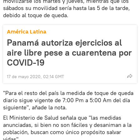
movilizarse los martes y jueves, mientras que los
sábados su movilidad sería hasta las 5 de la tarde,
debido al toque de queda.
América Latina
Panamá autoriza ejercicios al
aire libre pese a cuarentena por
COVID-19
17 de mayo 2020, 02:14 GMT
"Para el resto del país la medida de toque de queda
diario sigue vigente de 7:00 Pm a 5:00 Am del día
siguiente", añade la nota.
El Ministerio de Salud señala que "las medidas
anunciadas, si bien no son fáciles y desaniman a la
población, buscan como único propósito salvar
vidas".