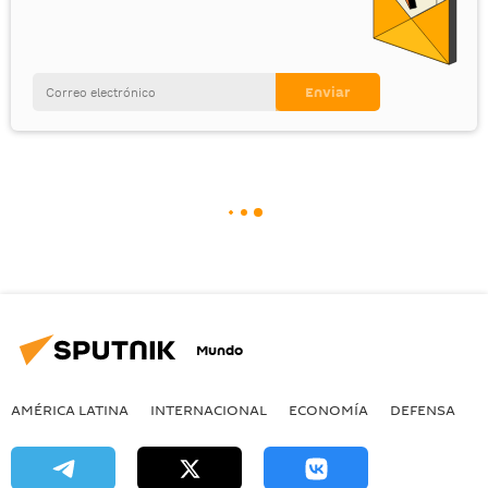
Mundo
AMÉRICA LATINA
INTERNACIONAL
ECONOMÍA
DEFENSA
M