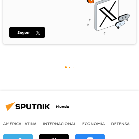
Seguir
Mundo
AMÉRICA LATINA
INTERNACIONAL
ECONOMÍA
DEFENSA
M