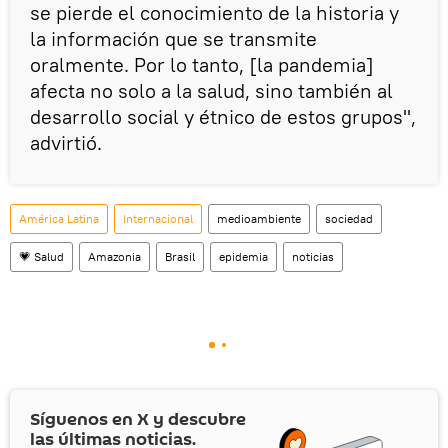
se pierde el conocimiento de la historia y
la información que se transmite
oralmente. Por lo tanto, [la pandemia]
afecta no solo a la salud, sino también al
desarrollo social y étnico de estos grupos",
advirtió.
América Latina
Internacional
medioambiente
sociedad
💗 Salud
Amazonia
Brasil
epidemia
noticias
Síguenos en
X
y descubre
las últimas noticias.