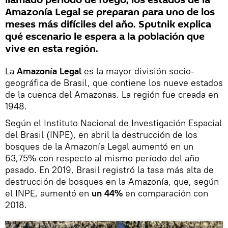
llamado período de fuego, los estados de la
Amazonía Legal se preparan para uno de los
meses más difíciles del año. Sputnik explica
qué escenario le espera a la población que
vive en esta región.
La
Amazonía Legal
es la mayor división socio-
geográfica de Brasil, que contiene los nueve estados
de la cuenca del Amazonas. La región fue creada en
1948.
Según el Instituto Nacional de Investigación Espacial
del Brasil (INPE), en abril la destrucción de los
bosques de la Amazonía Legal aumentó en un
63,75% con respecto al mismo período del año
pasado. En 2019, Brasil registró la tasa más alta de
destrucción de bosques en la Amazonía, que, según
el INPE, aumentó en
un 44%
en comparación con
2018.