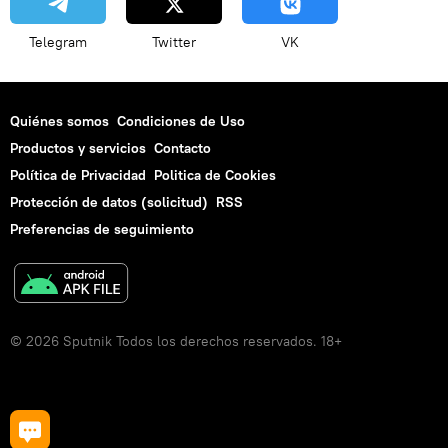
Telegram
Twitter
VK
Quiénes somos
Condiciones de Uso
Productos y servicios
Contacto
Política de Privacidad
Politica de Cookies
Protección de datos (solicitud)
RSS
Preferencias de seguimiento
© 2026 Sputnik Todos los derechos reservados. 18+