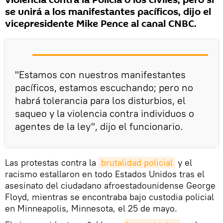
violencia contra la Policía o los civiles, pero sí
se unirá a los manifestantes pacíficos, dijo el
vicepresidente Mike Pence al canal CNBC.
"Estamos con nuestros manifestantes
pacíficos, estamos escuchando; pero no
habrá tolerancia para los disturbios, el
saqueo y la violencia contra individuos o
agentes de la ley", dijo el funcionario.
Las protestas contra la
brutalidad policial
y el
racismo estallaron en todo Estados Unidos tras el
asesinato del ciudadano afroestadounidense George
Floyd, mientras se encontraba bajo custodia policial
en Minneapolis, Minnesota, el 25 de mayo.