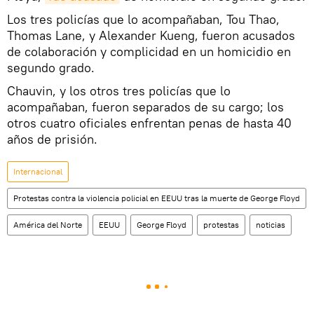
Los tres policías que lo acompañaban, Tou Thao,
Thomas Lane, y Alexander Kueng, fueron acusados
de colaboración y complicidad en un homicidio en
segundo grado.
Chauvin, y los otros tres policías que lo
acompañaban, fueron separados de su cargo; los
otros cuatro oficiales enfrentan penas de hasta 40
años de prisión.
Internacional
Protestas contra la violencia policial en EEUU tras la muerte de George Floyd
América del Norte
EEUU
George Floyd
protestas
noticias