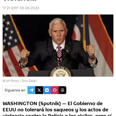
17:21 GMT 05.06.2020
© AP Photo / Tony Dejak
Síguenos en
WASHINGTON (Sputnik) — El Gobierno de
EEUU no tolerará los saqueos y los actos de