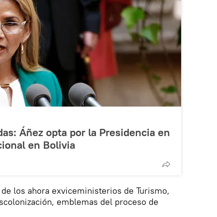
as: Áñez opta por la Presidencia en
ional en Bolivia
o de los ahora exviceministerios de Turismo,
Descolonización, emblemas del proceso de