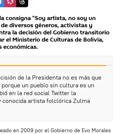
a consigna "Soy artista, no soy un
 de diversos géneros, activistas y
ntra la decisión del Gobierno transitorio
r el Ministerio de Culturas de Bolivia,
s económicas.
ecisión de la Presidenta no es más que
porque un pueblo sin cultura es un
ió en la red social Twitter la
 conocida artista folclórica Zulma
creado en 2009 por el Gobierno de Evo Morales