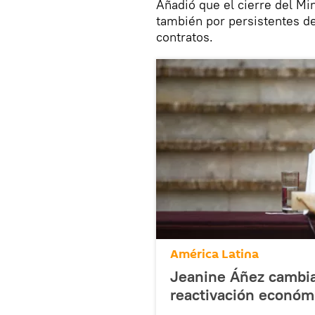
Añadió que el cierre del Mi
también por persistentes d
contratos.
América Latina
Jeanine Áñez cambia 
reactivación económ