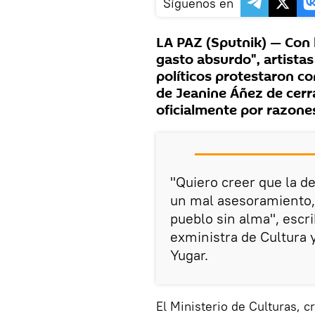
Síguenos en
LA PAZ (Sputnik) — Con l
gasto absurdo", artistas
políticos protestaron co
de Jeanine Áñez de cerra
oficialmente por razone
"Quiero creer que la d
un mal asesoramiento, 
pueblo sin alma", escrib
exministra de Cultura y
Yugar.
El Ministerio de Culturas, 