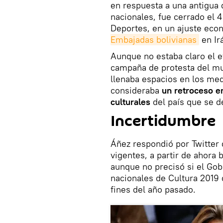
en respuesta a una antigua 
nacionales, fue cerrado el 
Deportes, en un ajuste eco
Embajadas bolivianas
en Ir
Aunque no estaba claro el 
campaña de protesta del mu
llenaba espacios en los med
consideraba
un retroceso en
culturales
del país que se d
Incertidumbre
Áñez respondió por Twitter 
vigentes, a partir de ahora 
aunque no precisó si el Go
nacionales de Cultura 2019 
fines del año pasado.