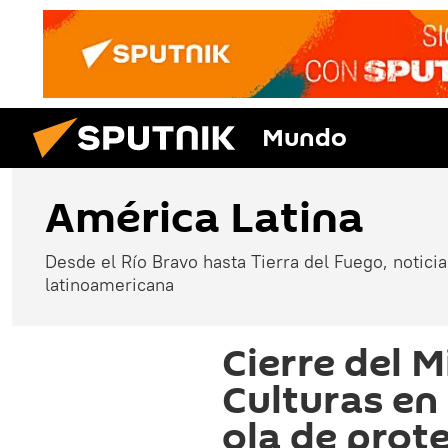
Mundo
América Latina
Desde el Río Bravo hasta Tierra del Fuego, noticias
latinoamericana
Cierre del M
Culturas en
ola de prot