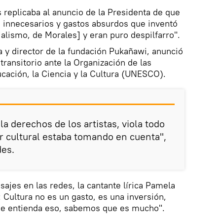
s replicaba al anuncio de la Presidenta de que
s innecesarios y gastos absurdos que inventó
lismo, de Morales] y eran puro despilfarro".
 y director de la fundación Pukañawi, anunció
transitorio ante la Organización de las
cación, la Ciencia y la Cultura (UNESCO).
a derechos de los artistas, viola todo
r cultural estaba tomando en cuenta",
des.
ajes en las redes, la cantante lírica Pamela
 Cultura no es un gasto, es una inversión,
que entienda eso, sabemos que es mucho".