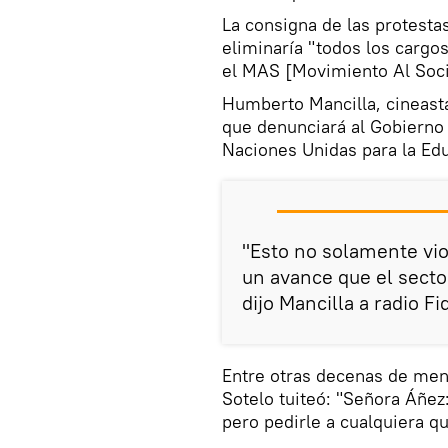
La consigna de las protesta
eliminaría "todos los cargo
el MAS [Movimiento Al Socia
Humberto Mancilla, cineasta
que denunciará al Gobierno 
Naciones Unidas para la Edu
"Esto no solamente viol
un avance que el secto
dijo Mancilla a radio Fi
Entre otras decenas de mens
Sotelo tuiteó: "Señora Áñez:
pero pedirle a cualquiera 