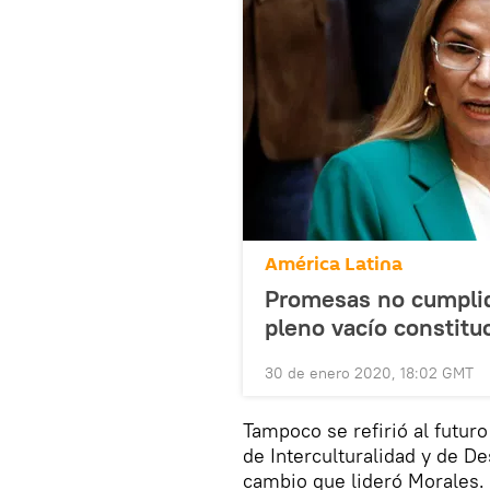
América Latina
Promesas no cumplid
pleno vacío constituc
30 de enero 2020, 18:02 GMT
Tampoco se refirió al futur
de Interculturalidad y de 
cambio que lideró Morales.