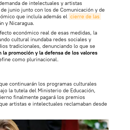
demanda de intelectuales y artistas
4 de junio junto con los de Comunicación y de
nómico que incluía además el
cierre de las 
án y Nicaragua.
efecto económico real de esas medidas, la
ndo cultural inundaba redes sociales y
ios tradicionales, denunciando lo que se
 la promoción y la defensa de los valores
efine como plurinacional.
que continuarán los programas culturales
bajo la tutela del Ministerio de Educación,
bierno finalmente pagará los premios
que artistas e intelectuales reclamaban desde