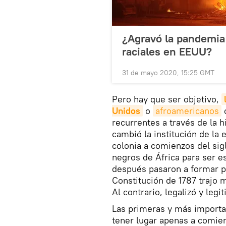
¿Agravó la pandemia 
raciales en EEUU?
31 de mayo 2020, 15:25 GMT
Pero hay que ser objetivo,
Unidos
o
afroamericanos
c
recurrentes a través de la 
cambió la institución de la 
colonia a comienzos del sig
negros de África para ser es
después pasaron a formar p
Constitución de 1787 trajo m
Al contrario, legalizó y leg
Las primeras y más importa
tener lugar apenas a comien