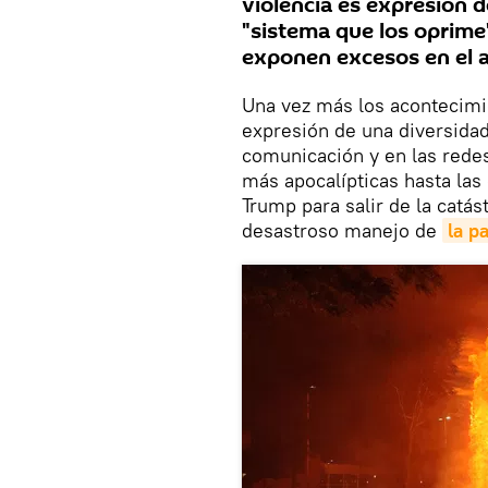
violencia es expresión 
"sistema que los oprime
exponen excesos en el an
Una vez más los acontecimi
expresión de una diversida
comunicación y en las redes
más apocalípticas hasta las
Trump para salir de la catás
desastroso manejo de
la p