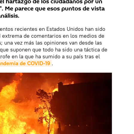
del hartazgo de los ciudadanos por un
". Me parece que esos puntos de vista
álisis.
entos recientes en Estados Unidos han sido
d extrema de comentarios en los medios de
; una vez más las opiniones van desde las
 que suponen que todo ha sido una táctica de
trofe en la que ha sumido a su país tras el
andemia de COVID-19
.