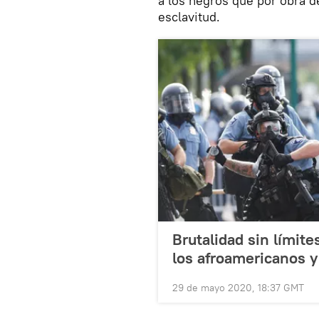
a los negros que por obra de
esclavitud.
Brutalidad sin límit
los afroamericanos 
29 de mayo 2020, 18:37 GMT