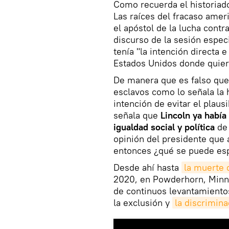
Como recuerda el historiad
Las raíces del fracaso amer
el apóstol de la lucha contr
discurso de la sesión especi
tenía "la intención directa e
Estados Unidos donde quier
De manera que es falso que l
esclavos como lo señala la h
intención de evitar el plaus
señala que
Lincoln ya había
igualdad social y política
de 
opinión del presidente que 
entonces ¿qué se puede esp
Desde ahí hasta
la muerte 
2020, en Powderhorn, Minne
de continuos levantamiento
la exclusión y
la discrimina