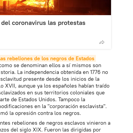
del coronavirus las protestas
las rebeliones de los negros de Estados 
omo se denominan ellos a sí mismos son
historia. La independencia obtenida en 1776 no
esclavitud presente desde los inicios de la
lo XVII, aunque ya los españoles habían traído
clavizados en sus territorios coloniales que
arte de Estados Unidos. Tampoco la
odificaciones en la "corporación esclavista".
itimó la opresión contra los negros.
ntes rebeliones de negros esclavos vinieron a
zos del siglo XIX. Fueron las dirigidas por