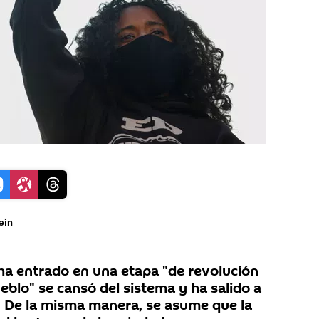
ein
a entrado en una etapa "de revolución
ueblo" se cansó del sistema y ha salido a
o. De la misma manera, se asume que la