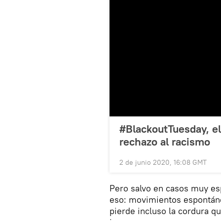
#BlackoutTuesday, el
rechazo al racismo
2 de junio 2020, 16:08 GMT
Pero salvo en casos muy esp
eso: movimientos espontán
pierde incluso la cordura qu