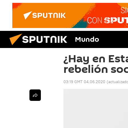
Mundo
¿Hay en Est
rebelión soc
03:19 GMT 04.06.2020
(actualizad