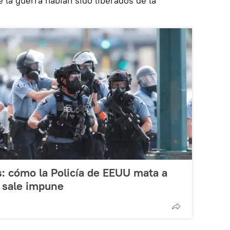
 la guerra habían sido liberados de la
es: cómo la Policía de EEUU mata a
y sale impune