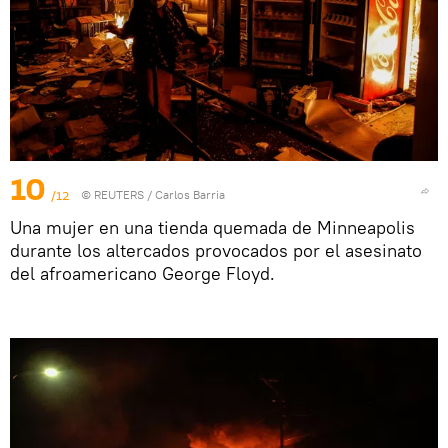
10
/12
©
REUTERS
/ Carlos Barria
Una mujer en una tienda quemada de Minneapolis
durante los altercados provocados por el asesinato
del afroamericano George Floyd.