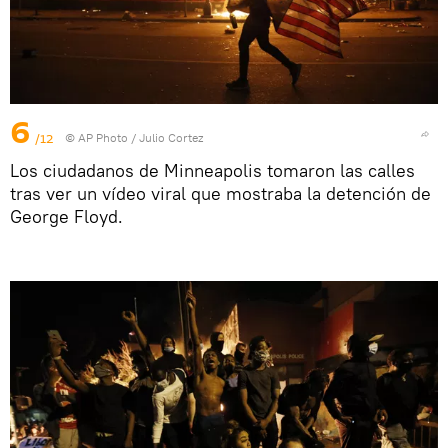
6
/12
© AP Photo / Julio Cortez
Los ciudadanos de Minneapolis tomaron las calles
tras ver un vídeo viral que mostraba la detención de
George Floyd.