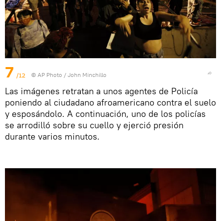
7
/12
© AP Photo / John Minchillo
Las imágenes retratan a unos agentes de Policía
poniendo al ciudadano afroamericano contra el suelo
y esposándolo. A continuación, uno de los policías
se arrodilló sobre su cuello y ejerció presión
durante varios minutos.