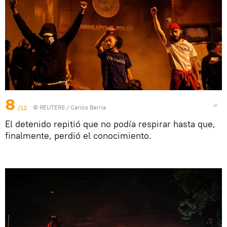
8
/12
©
REUTERS
/ Carlos Barria
El detenido repitió que no podía respirar hasta que,
finalmente, perdió el conocimiento.