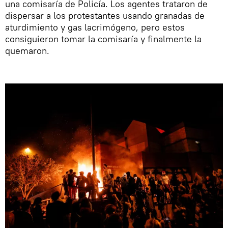
una comisaría de Policía. Los agentes trataron de
dispersar a los protestantes usando granadas de
aturdimiento y gas lacrimógeno, pero estos
consiguieron tomar la comisaría y finalmente la
quemaron.