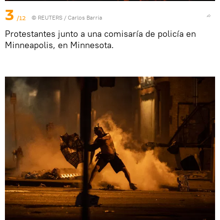
3
/12
©
REUTERS
/ Carlos Barria
Protestantes junto a una comisaría de policía en
Minneapolis, en Minnesota.