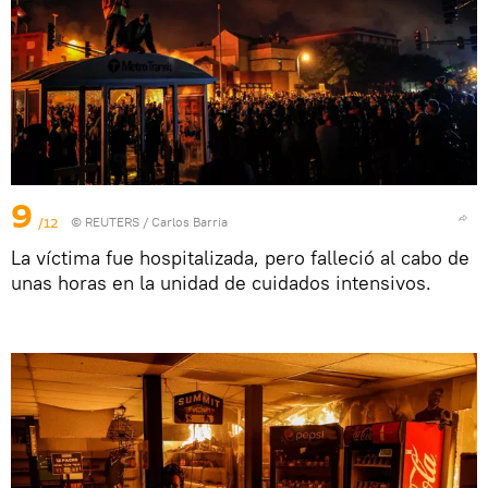
9
/12
©
REUTERS
/ Carlos Barria
La víctima fue hospitalizada, pero falleció al cabo de
unas horas en la unidad de cuidados intensivos.