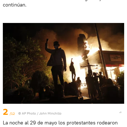
continúan.
2
/12
© AP Photo / John Minchillo
La noche al 29 de mayo los protestantes rodearon