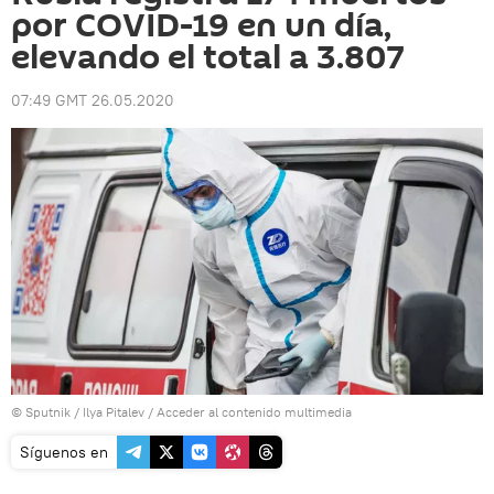
por COVID-19 en un día,
elevando el total a 3.807
07:49 GMT 26.05.2020
© Sputnik / Ilya Pitalev
/
Acceder al contenido multimedia
Síguenos en