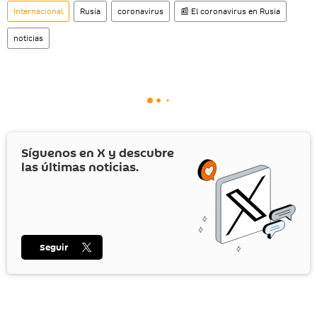
Internacional
Rusia
coronavirus
📰 El coronavirus en Rusia
noticias
Síguenos en
X
y descubre
las últimas noticias.
Seguir