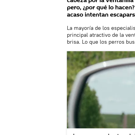
cabeza por la ventanill
pero, ¿por qué lo hacen?
acaso intentan escapars
La mayoría de los especiali
principal atractivo de la ven
brisa. Lo que los perros bu