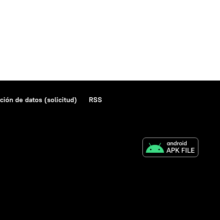
ción de datos (solicitud)
RSS