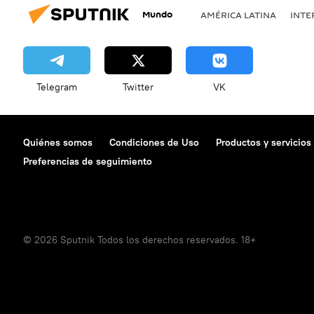
Mundo
AMÉRICA LATINA
INTE
Telegram
Twitter
VK
Quiénes somos
Condiciones de Uso
Productos y servicios
Preferencias de seguimiento
© 2026 Sputnik Todos los derechos reservados. 18+