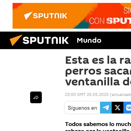
Mundo
Esta es la r
perros saca
ventanilla d
23:00 GMT 26.05.2020
(actualizad
Síguenos en
Todos sabemos lo mucho 