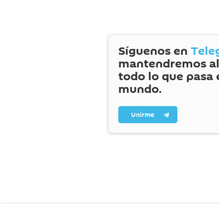
Síguenos en
Tele
mantendremos al
todo lo que pasa 
mundo.
Unirme