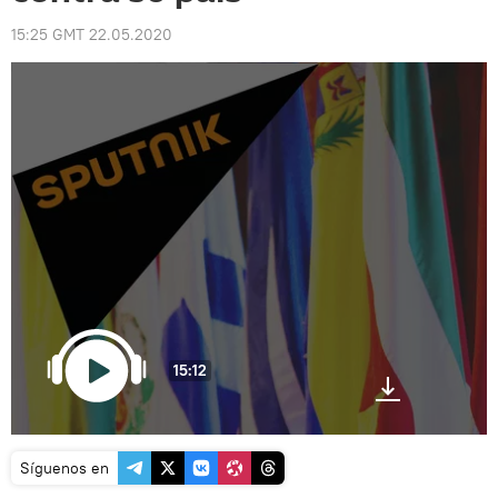
15:25 GMT 22.05.2020
15:12
Síguenos en