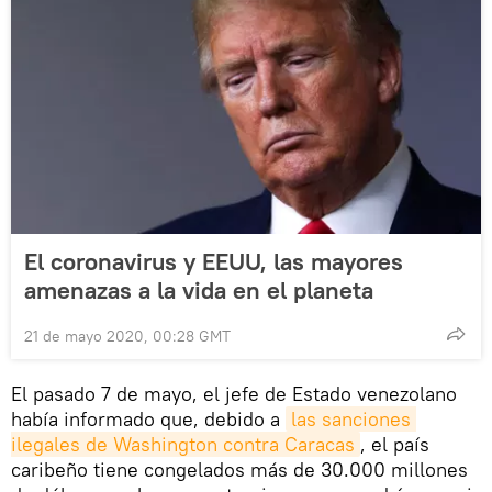
El coronavirus y EEUU, las mayores
amenazas a la vida en el planeta
21 de mayo 2020, 00:28 GMT
El pasado 7 de mayo, el jefe de Estado venezolano
había informado que, debido a
las sanciones 
ilegales de Washington contra Caracas
, el país
caribeño tiene congelados más de 30.000 millones