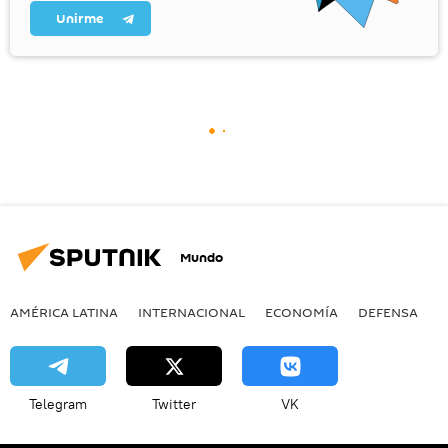
Unirme
Mundo
AMÉRICA LATINA
INTERNACIONAL
ECONOMÍA
DEFENSA
M
Telegram
Twitter
VK