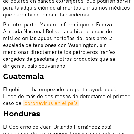
de dólares en bancos extranjeros, que podrían servir
para la adquisición de alimentos e insumos médicos
que permitan combatir la pandemia.
Por otra parte, Maduro informó que la Fuerza
Armada Nacional Bolivariana hizo pruebas de
misiles en las aguas norteñas del país ante la
escalada de tensiones con Washington, sin
mencionar directamente los petroleros iraníes
cargados de gasolina y otros productos que se
dirigen al país bolivariano.
Guatemala
El gobierno ha empezado a repartir ayuda social
luego de más de dos meses de detectarse el primer
caso de
coronavirus en el país
.
Honduras
El Gobierno de Juan Orlando Hernández está
manejando dinero a manos llenas y sin control bajo