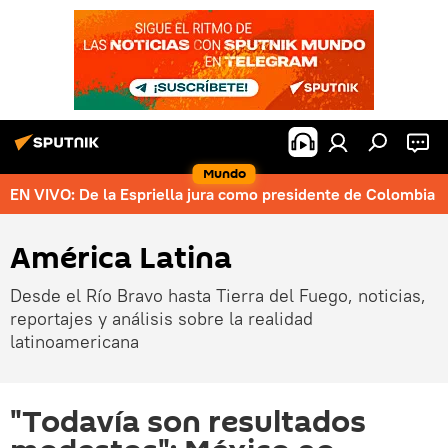
Mundo
EN VIVO: De la Espriella jura como presidente de Colombia
América Latina
Desde el Río Bravo hasta Tierra del Fuego, noticias,
reportajes y análisis sobre la realidad
latinoamericana
"Todavía son resultados