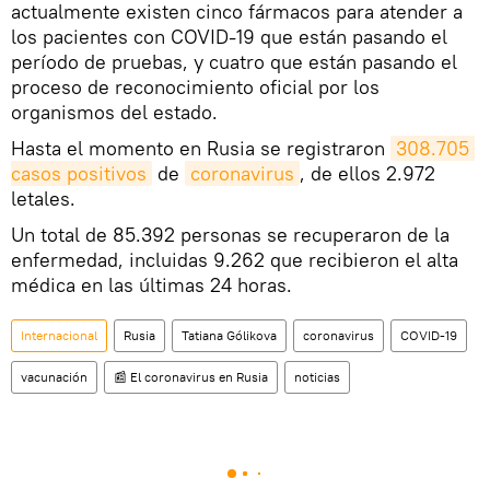
actualmente existen cinco fármacos para atender a
los pacientes con COVID-19 que están pasando el
período de pruebas, y cuatro que están pasando el
proceso de reconocimiento oficial por los
organismos del estado.
Hasta el momento en Rusia se registraron
308.705 
casos positivos
de
coronavirus
, de ellos 2.972
letales.
Un total de 85.392 personas se recuperaron de la
enfermedad, incluidas 9.262 que recibieron el alta
médica en las últimas 24 horas.
Internacional
Rusia
Tatiana Gólikova
coronavirus
COVID-19
vacunación
📰 El coronavirus en Rusia
noticias