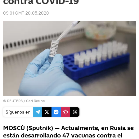
contra COVID-19
09:01 GMT 20.05.2020
©
REUTERS
/ Carl Recine
Síguenos en
MOSCÚ (Sputnik) — Actualmente, en Rusia se
están desarrollando 47 vacunas contra el