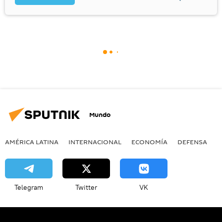
Mundo
AMÉRICA LATINA
INTERNACIONAL
ECONOMÍA
DEFENSA
M
Telegram
Twitter
VK