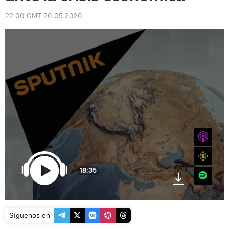
22:00 GMT 20.05.2020
iTunes
Google
18:35
Spotify
Síguenos en