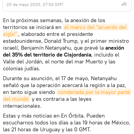
20 de mayo 2020, 07:54 GMT
En la próximas semanas, la anexión de los
territorios se iniciará en
el marco del "acuerdo del 
siglo"
, elaborado entre el presidente
estadounidense, Donald Trump, y el primer ministro
israelí, Benjamín Netanyahu, que prevé la
anexión
del 35% del territorio de Cisjordania
, incluido el
Valle del Jordán, el norte del mar Muerto y las
colonias judías.
Durante su asunción, el 17 de mayo, Netanyahu
señaló que la operación acercará la región a la paz,
en tanto sigue siendo
condenada por la mayor parte 
del mundo
y es contraria a las leyes
internacionales.
Estas y más noticias en En Órbita. Pueden
escucharnos todos los días a las 19 horas de México,
las 21 horas de Uruguay y las 0 GMT.