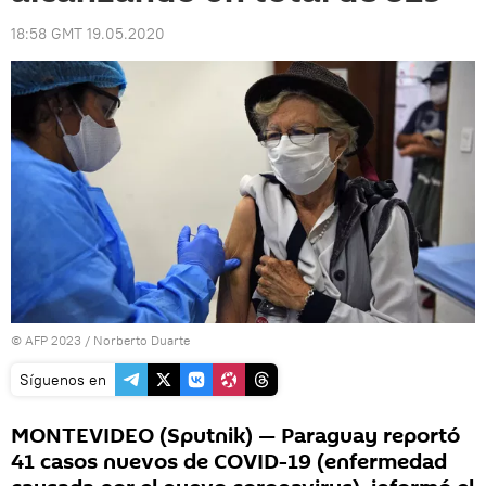
18:58 GMT 19.05.2020
© AFP 2023 / Norberto Duarte
Síguenos en
MONTEVIDEO (Sputnik) — Paraguay reportó
41 casos nuevos de COVID-19 (enfermedad