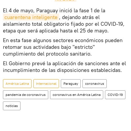
El 4 de mayo, Paraguay inició la fase 1 de la
cuarentena inteligente
, dejando atrás el
aislamiento total obligatorio fijado por el COVID-19,
etapa que será aplicada hasta el 25 de mayo.
En esta fase algunos sectores económicos pueden
retomar sus actividades bajo "estricto"
cumplimiento del protocolo sanitario.
El Gobierno prevé la aplicación de sanciones ante el
incumplimiento de las disposiciones establecidas.
América Latina
Internacional
Paraguay
coronavirus
pandemia de coronavirus
coronavirus en América Latina
COVID-19
noticias