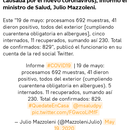
causada por el nuevo coronavirus), informó el
ministro de Salud, Julio Mazzoleni.
Este "19 de mayo: procesamos 692 muestras, 41
dieron positivo, todos del exterior [cumpliendo
cuarentena obligatoria en albergues], cinco
internados, 11 recuperados, sumando así 230. Total
de confirmados: 829", publicó el funcionario en su
cuenta de la red social Twitter.
Informe
#COVID19
| 19 de mayo:
procesamos 692 muestras, 41 dieron
positivo, todos del exterior (cumpliendo
cuarentena obligatoria en albergues). 5
internados. 11 recuperados, sumando así
230. Total de confirmados: 829.
#QuedateEnCasa
@msaludpy
pic.twitter.com/FGwcoLiMfF
— Julio Mazzoleni (@MazzoleniJulio)
May 
19, 2020