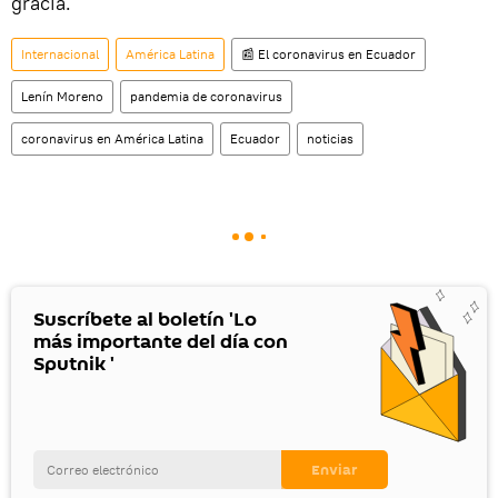
gracia.
Internacional
América Latina
📰 El coronavirus en Ecuador
Lenín Moreno
pandemia de coronavirus
coronavirus en América Latina
Ecuador
noticias
Suscríbete al boletín 'Lo
más importante del día con
Sputnik '