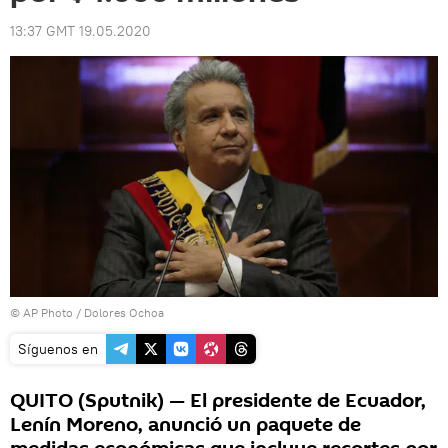
13:37 GMT 19.05.2020
© AP Photo / Dolores Ochoa
Síguenos en
QUITO (Sputnik) — El presidente de Ecuador,
Lenín Moreno, anunció un paquete de