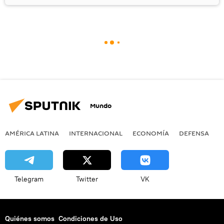
Mundo
AMÉRICA LATINA
INTERNACIONAL
ECONOMÍA
DEFENSA
M
Telegram
Twitter
VK
Quiénes somos
Condiciones de Uso