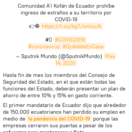
Comunidad A'i Kofán de Ecuador prohíbe
ingreso de extraños a su territorio por
COVID-19
👉🌐
https://t.co/bg7JsmcyJk
#⃣
#COVID2019
#coronavirus
#QuédateEnCasa
— Sputnik Mundo (@SputnikMundo)
May 
14, 2020
​Hasta fin de mes los miembros del Consejo de
Seguridad del Estado, en el que están todas las
funciones del Estado, deberán presentar un plan de
ahorro de entre 10% y 15% en gasto corriente.
El primer mandatario de Ecuador dijo que alrededor
de 150.000 ecuatorianos han perdido su empleo en
medio de
la pandemia del COVID-19
porque las
empresas cerraron sus puertas a pesar de los