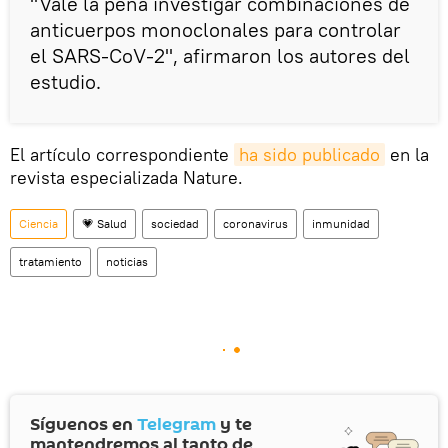
"Vale la pena investigar combinaciones de
anticuerpos monoclonales para controlar
el SARS-CoV-2", afirmaron los autores del
estudio.
El artículo correspondiente
ha sido publicado
en la
revista especializada Nature.
Ciencia
💗 Salud
sociedad
coronavirus
inmunidad
tratamiento
noticias
Síguenos en
Telegram
y te
mantendremos al tanto de