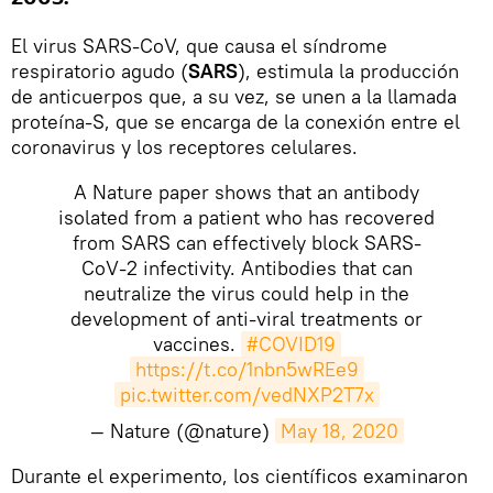
El virus SARS-CoV, que causa el síndrome
respiratorio agudo (
SARS
), estimula la producción
de anticuerpos que, a su vez, se unen a la llamada
proteína-S, que se encarga de la conexión entre el
coronavirus y los receptores celulares.
A Nature paper shows that an antibody
isolated from a patient who has recovered
from SARS can effectively block SARS-
CoV-2 infectivity. Antibodies that can
neutralize the virus could help in the
development of anti-viral treatments or
vaccines.
#COVID19
https://t.co/1nbn5wREe9
pic.twitter.com/vedNXP2T7x
— Nature (@nature)
May 18, 2020
​Durante el experimento, los científicos examinaron