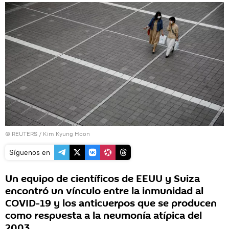
©
REUTERS
/ Kim Kyung Hoon
Síguenos en
Un equipo de científicos de EEUU y Suiza
encontró un vínculo entre la inmunidad al
COVID-19 y los anticuerpos que se producen
como respuesta a la neumonía atípica del
2003.