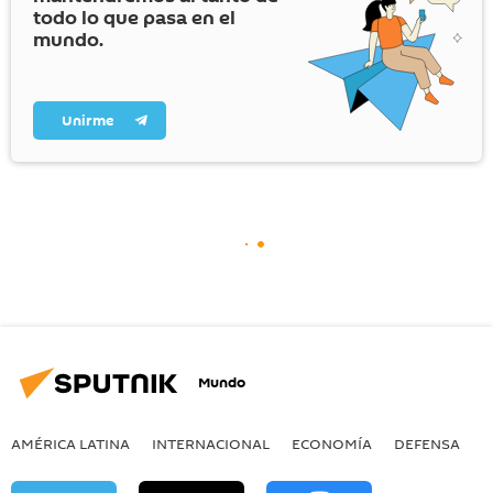
todo lo que pasa en el
mundo.
Unirme
Mundo
AMÉRICA LATINA
INTERNACIONAL
ECONOMÍA
DEFENSA
M