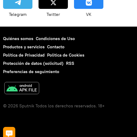
Telegram
Twitter
VK
Quiénes somos
Condiciones de Uso
Productos y servicios
Contacto
Política de Privacidad
Politica de Cookies
Protección de datos (solicitud)
RSS
Preferencias de seguimiento
© 2026 Sputnik Todos los derechos reservados. 18+