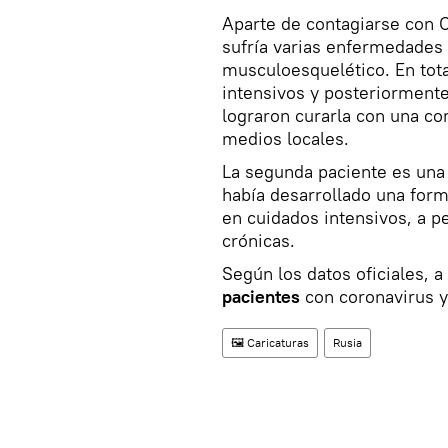
Aparte de contagiarse con 
sufría varias enfermedades 
musculoesquelético. En tota
intensivos y posteriorment
lograron curarla con una co
medios locales.
La segunda paciente es una
había desarrollado una forma
en cuidados intensivos, a p
crónicas.
Según los datos oficiales, a
pacientes
con coronavirus y
🖼️ Caricaturas
Rusia