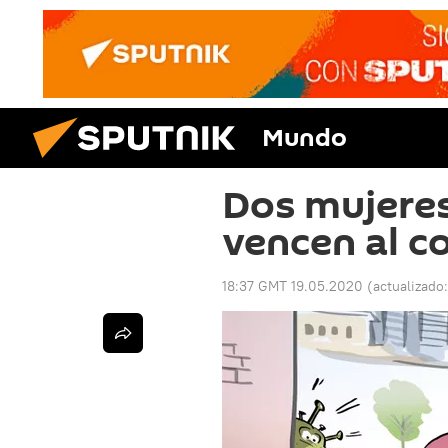
Mundo
Dos mujeres
vencen al c
18:37 GMT 19.05.2020
(actualizado