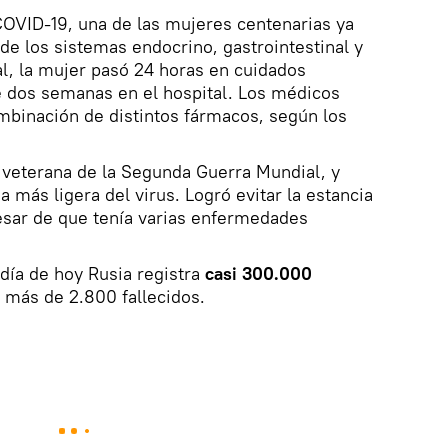
COVID-19, una de las mujeres centenarias ya
de los sistemas endocrino, gastrointestinal y
l, la mujer pasó 24 horas en cuidados
e dos semanas en el hospital. Los médicos
mbinación de distintos fármacos, según los
 veterana de la Segunda Guerra Mundial, y
 más ligera del virus. Logró evitar la estancia
esar de que tenía varias enfermedades
 día de hoy Rusia registra
casi 300.000
 más de 2.800 fallecidos.