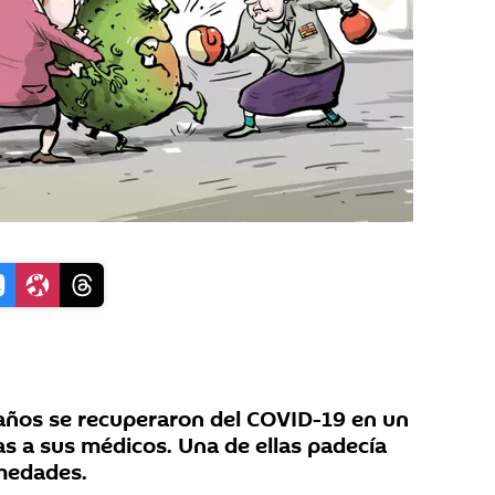
años se recuperaron del COVID-19 en un
as a sus médicos. Una de ellas padecía
rmedades.