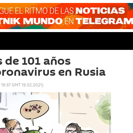
 de 101 años
oronavirus en Rusia
:
19:37 GMT 19.02.2021
)