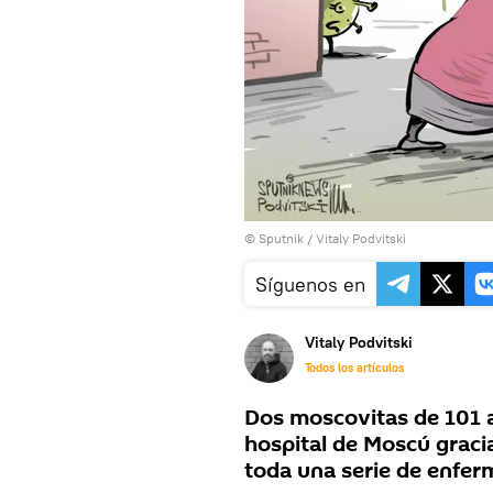
© Sputnik / Vitaly Podvitski
Síguenos en
Vitaly Podvitski
Todos los artículos
Dos moscovitas de 101 
hospital de Moscú graci
toda una serie de enfe