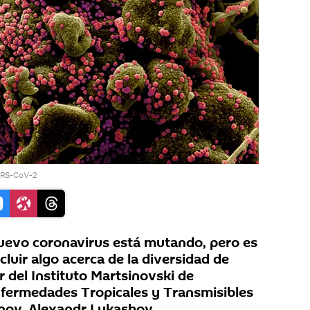
ARS-CoV-2
uevo coronavirus está mutando, pero es
luir algo acerca de la diversidad de
r del Instituto Martsinovski de
nfermedades Tropicales y Transmisibles
nov, Alexandr Lukashov.