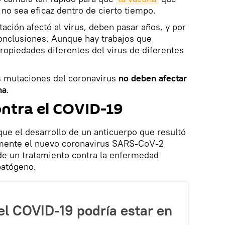
 no sea eficaz dentro de cierto tiempo.
ación afectó al virus, deben pasar años, y por
onclusiones. Aunque hay trabajos que
opiedades diferentes del virus de diferentes
as mutaciones del coronavirus
no deben afectar
na
.
ntra el COVID-19
ue el desarrollo de un anticuerpo que resultó
lmente el nuevo coronavirus SARS-CoV-2
 de un tratamiento contra la enfermedad
patógeno.
el COVID-19 podría estar en