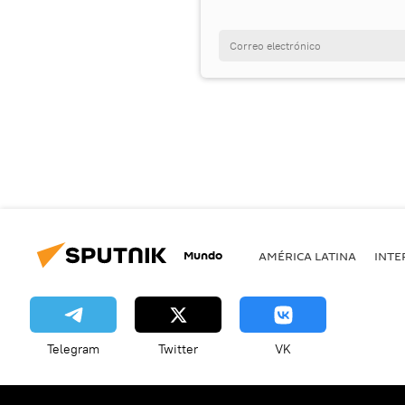
Mundo
AMÉRICA LATINA
INTE
Telegram
Twitter
VK