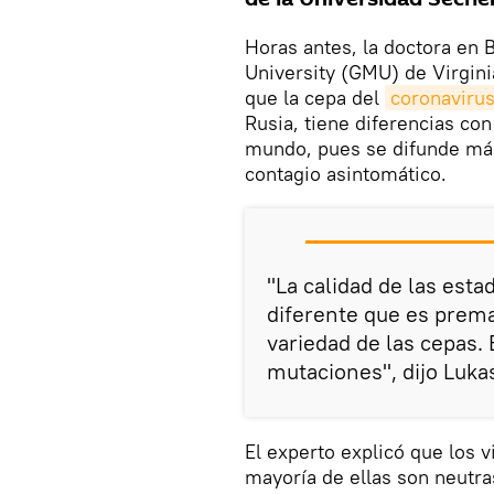
Horas antes, la doctora en 
University (GMU) de Virgini
que la cepa del
coronaviru
Rusia, tiene diferencias co
mundo, pues se difunde más
contagio asintomático.
"La calidad de las esta
diferente que es prema
variedad de las cepas.
mutaciones", dijo Luka
El experto explicó que los 
mayoría de ellas son neutra