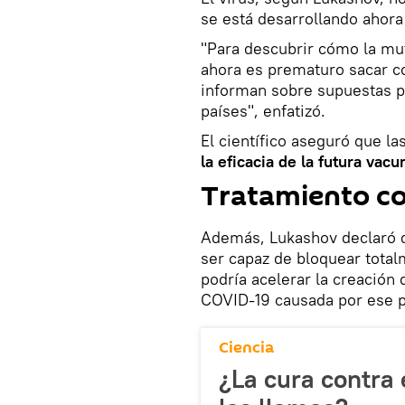
se está desarrollando ahora
"Para descubrir cómo la mut
ahora es prematuro sacar c
informan sobre supuestas pr
países", enfatizó.
El científico aseguró que l
la eficacia de la futura vacu
Tratamiento co
Además, Lukashov declaró q
ser capaz de bloquear tota
podría acelerar la creación
COVID-19 causada por ese 
Ciencia
¿La cura contra 