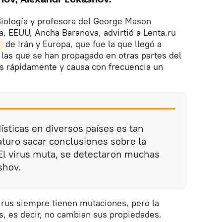
Biología y profesora del George Mason
a, EEUU, Ancha Baranova, advirtió a Lenta.ru
s
de Irán y Europa, que fue la que llegó a
n las que se han propagado en otras partes del
 rápidamente y causa con frecuencia un
dísticas en diversos países es tan
turo sacar conclusiones sobre la
 El virus muta, se detectaron muchas
shov.
virus siempre tienen mutaciones, pero la
s, es decir, no cambian sus propiedades.