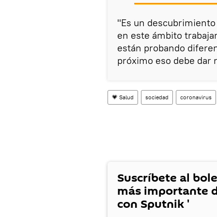
"Es un descubrimiento
en este ámbito trabaja
están probando diferen
próximo eso debe dar r
💗 Salud
sociedad
coronavirus
Suscríbete al bole
más importante d
con Sputnik '