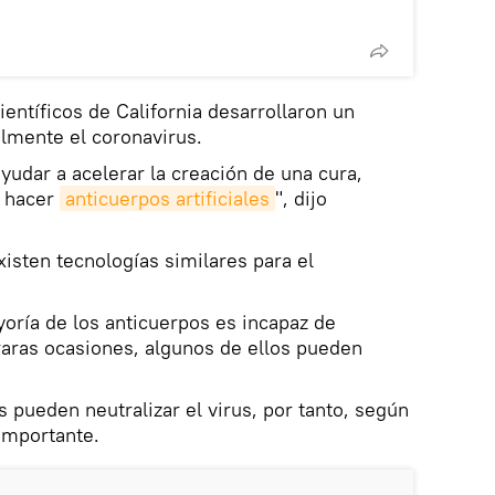
entíficos de California desarrollaron un
lmente el coronavirus.
udar a acelerar la creación de una cura,
e hacer
anticuerpos artificiales
", dijo
xisten tecnologías similares para el
oría de los anticuerpos es incapaz de
 raras ocasiones, algunos de ellos pueden
 pueden neutralizar el virus, por tanto, según
importante.