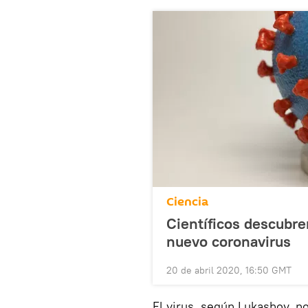
Ciencia
Científicos descubre
nuevo coronavirus
20 de abril 2020, 16:50 GMT
El virus, según Lukashov, n