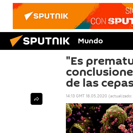
Mundo
"Es prematu
conclusione
de las cepa
14:13 GMT 18.05.2020
(actualizado