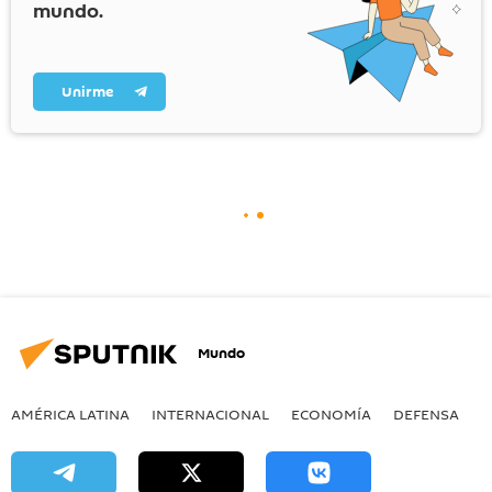
mundo.
Unirme
Mundo
AMÉRICA LATINA
INTERNACIONAL
ECONOMÍA
DEFENSA
M