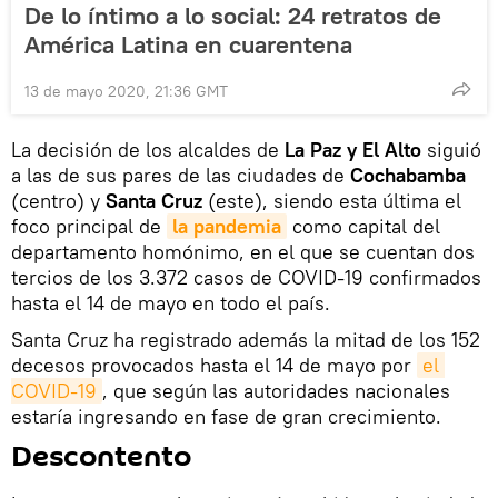
De lo íntimo a lo social: 24 retratos de
América Latina en cuarentena
13 de mayo 2020, 21:36 GMT
La decisión de los alcaldes de
La Paz y El Alto
siguió
a las de sus pares de las ciudades de
Cochabamba
(centro) y
Santa Cruz
(este), siendo esta última el
foco principal de
la pandemia
como capital del
departamento homónimo, en el que se cuentan dos
tercios de los 3.372 casos de COVID-19 confirmados
hasta el 14 de mayo en todo el país.
Santa Cruz ha registrado además la mitad de los 152
decesos provocados hasta el 14 de mayo por
el 
COVID-19
, que según las autoridades nacionales
estaría ingresando en fase de gran crecimiento.
Descontento