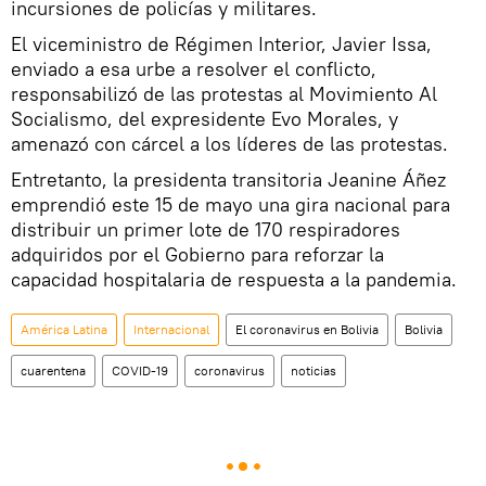
incursiones de policías y militares.
El viceministro de Régimen Interior, Javier Issa,
enviado a esa urbe a resolver el conflicto,
responsabilizó de las protestas al Movimiento Al
Socialismo, del expresidente Evo Morales, y
amenazó con cárcel a los líderes de las protestas.
Entretanto, la presidenta transitoria Jeanine Áñez
emprendió este 15 de mayo una gira nacional para
distribuir un primer lote de 170 respiradores
adquiridos por el Gobierno para reforzar la
capacidad hospitalaria de respuesta a la pandemia.
América Latina
Internacional
El coronavirus en Bolivia
Bolivia
cuarentena
COVID-19
coronavirus
noticias