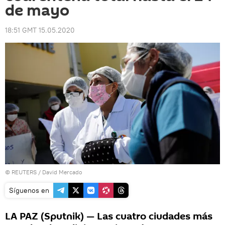
de mayo
18:51 GMT 15.05.2020
©
REUTERS
/ David Mercado
Síguenos en
LA PAZ (Sputnik) — Las cuatro ciudades más