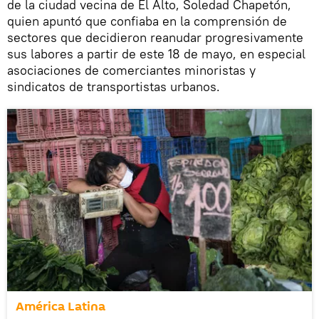
de la ciudad vecina de El Alto, Soledad Chapetón,
quien apuntó que confiaba en la comprensión de
sectores que decidieron reanudar progresivamente
sus labores a partir de este 18 de mayo, en especial
asociaciones de comerciantes minoristas y
sindicatos de transportistas urbanos.
América Latina