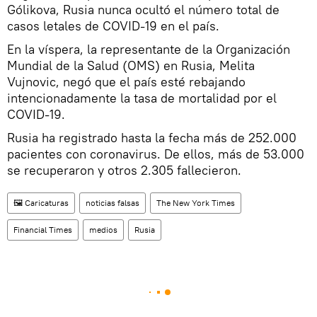
Gólikova, Rusia nunca ocultó el número total de
casos letales de COVID-19 en el país.
En la víspera, la representante de la Organización
Mundial de la Salud (OMS) en Rusia, Melita
Vujnovic, negó que el país esté rebajando
intencionadamente la tasa de mortalidad por el
COVID-19.
Rusia ha registrado hasta la fecha más de 252.000
pacientes con coronavirus. De ellos, más de 53.000
se recuperaron y otros 2.305 fallecieron.
🖼️ Caricaturas
noticias falsas
The New York Times
Financial Times
medios
Rusia