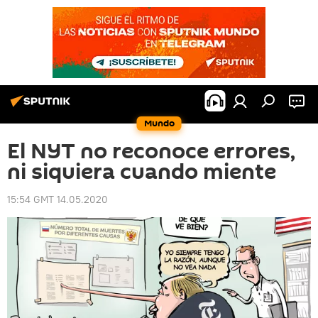
Mundo
El NYT no reconoce errores,
ni siquiera cuando miente
15:54 GMT 14.05.2020