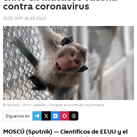
contra coronavirus
13:52 GMT 14.05.2020
© Sputnik / Artur Lebedev
/
Acceder al contenido multimedia
Síguenos en
MOSCÚ (Sputnik) — Científicos de EEUU y el