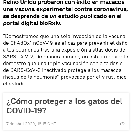
Reino Unido probaron con éxito en macacos
una vacuna experimental contra coronavirus,
se desprende de un estudio publicado en el
portal digital bioRxiv.
"Demostramos que una sola inyección de la vacuna
de ChAdOx1 nCoV-19 es eficaz para prevenir el daño
a los pulmones tras una exposición a altas dosis de
SARS-CoV-2; de manera similar, un estudio reciente
demostró que una triple vacunación con alta dosis
de SARS-CoV-2 inactivado protege a los macacos
rhesus de la neumonía" provocada por el virus, dice
el estudio.
¿Cómo proteger a los gatos del
COVID-19?
7 de abril 2020, 16:15 GMT