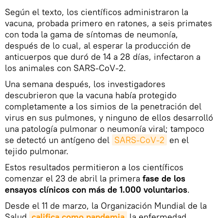
Según el texto, los científicos administraron la
vacuna, probada primero en ratones, a seis primates
con toda la gama de síntomas de neumonía,
después de lo cual, al esperar la producción de
anticuerpos que duró de 14 a 28 días, infectaron a
los animales con SARS-CoV-2.
Una semana después, los investigadores
descubrieron que la vacuna había protegido
completamente a los simios de la penetración del
virus en sus pulmones, y ninguno de ellos desarrolló
una patología pulmonar o neumonía viral; tampoco
se detectó un antígeno del
SARS-CoV-2
en el
tejido pulmonar.
Estos resultados permitieron a los científicos
comenzar el 23 de abril la primera
fase de los
ensayos clínicos con más de 1.000 voluntarios
.
Desde el 11 de marzo, la Organización Mundial de la
Salud
califica como pandemia
la enfermedad