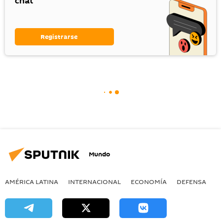
chat
Registrarse
Mundo
AMÉRICA LATINA
INTERNACIONAL
ECONOMÍA
DEFENSA
M