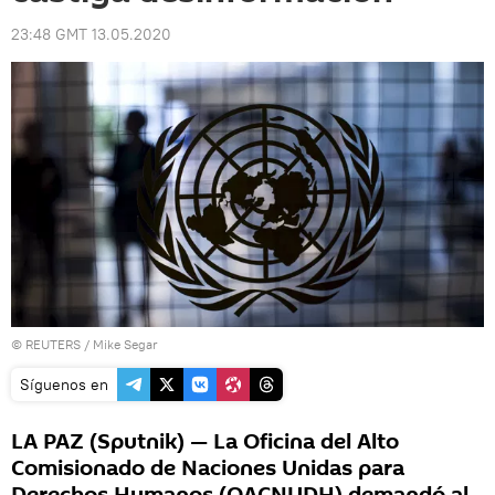
23:48 GMT 13.05.2020
©
REUTERS
/ Mike Segar
Síguenos en
LA PAZ (Sputnik) — La Oficina del Alto
Comisionado de Naciones Unidas para