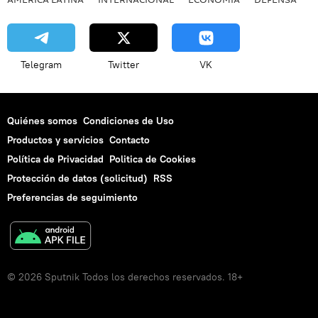
Telegram
Twitter
VK
Quiénes somos
Condiciones de Uso
Productos y servicios
Contacto
Política de Privacidad
Politica de Cookies
Protección de datos (solicitud)
RSS
Preferencias de seguimiento
© 2026 Sputnik Todos los derechos reservados. 18+