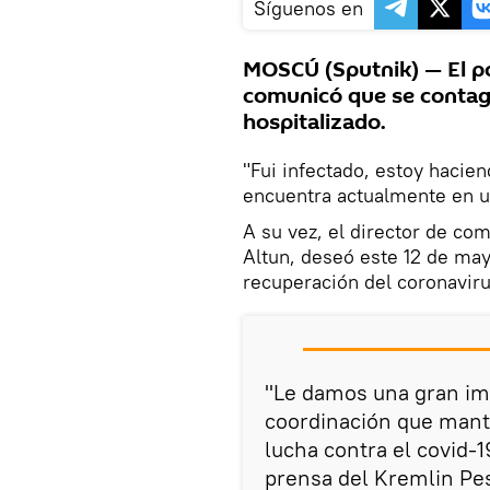
Síguenos en
MOSCÚ (Sputnik) — El po
comunicó que se contagi
hospitalizado.
"Fui infectado, estoy hacien
encuentra actualmente en u
A su vez, el director de com
Altun, deseó este 12 de may
recuperación del coronaviru
"Le damos una gran imp
coordinación que mante
lucha contra el covid-1
prensa del Kremlin Pes