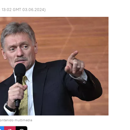
:
13:02 GMT 03.06.2024
)
contenido multimedia