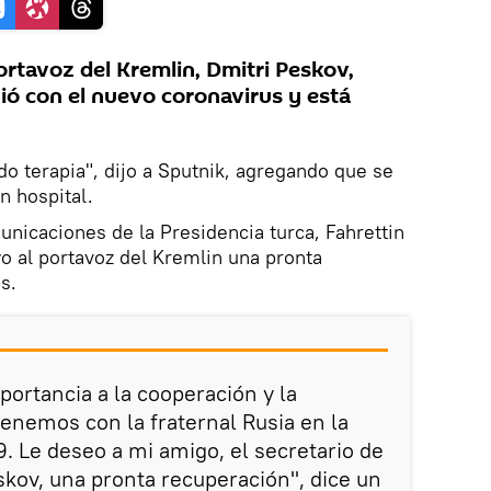
rtavoz del Kremlin, Dmitri Peskov,
ó con el nuevo coronavirus y está
do terapia", dijo a Sputnik, agregando que se
n hospital.
unicaciones de la Presidencia turca, Fahrettin
o al portavoz del Kremlin una pronta
s.
ortancia a la cooperación y la
nemos con la fraternal Rusia en la
9. Le deseo a mi amigo, el secretario de
kov, una pronta recuperación", dice un