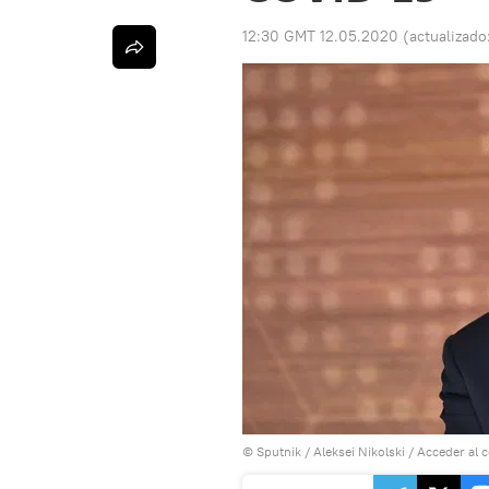
12:30 GMT 12.05.2020
(actualizado
© Sputnik / Aleksei Nikolski
/
Acceder al 