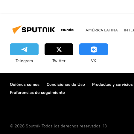
Mundo
AMÉRICA LATINA
INTE
Telegram
Twitter
VK
Quiénes somos
Condiciones de Uso
Productos y servicios
Preferencias de seguimiento
© 2026 Sputnik Todos los derechos reservados. 18+