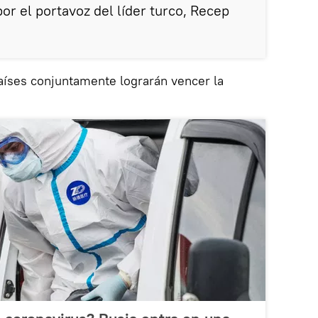
por el portavoz del líder turco, Recep
íses conjuntamente lograrán vencer la