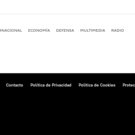
RNACIONAL
ECONOMÍA
DEFENSA
MULTIMEDIA
RADIO
Contacto
Política de Privacidad
Politica de Cookies
Protec