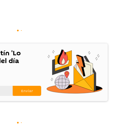
tín 'Lo
el día