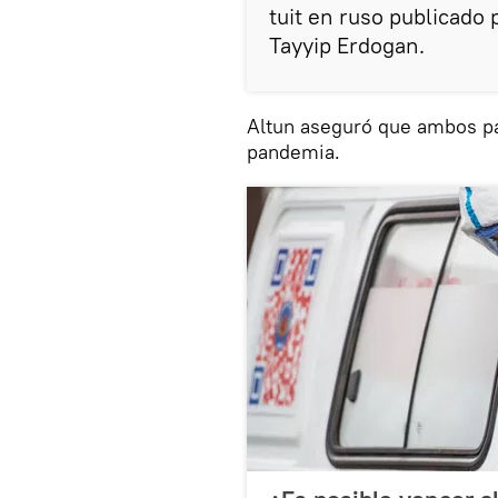
tuit en ruso publicado 
Tayyip Erdogan.
Altun aseguró que ambos pa
pandemia.