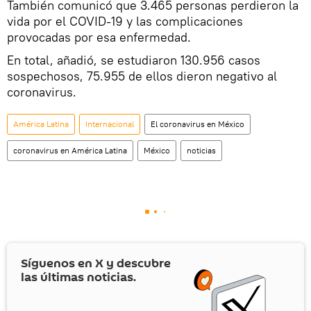
También comunicó que 3.465 personas perdieron la
vida por el COVID-19 y las complicaciones
provocadas por esa enfermedad.
En total, añadió, se estudiaron 130.956 casos
sospechosos, 75.955 de ellos dieron negativo al
coronavirus.
América Latina
Internacional
El coronavirus en México
coronavirus en América Latina
México
noticias
Síguenos en
X
y descubre
las últimas noticias.