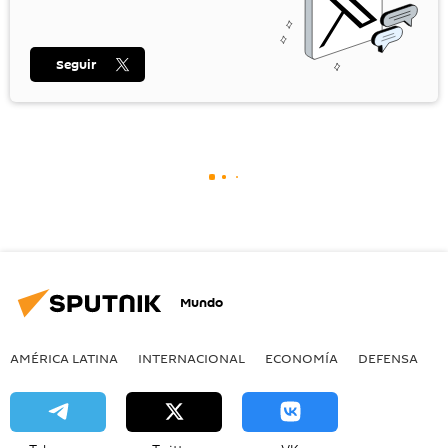
Seguir
Mundo
AMÉRICA LATINA
INTERNACIONAL
ECONOMÍA
DEFENSA
M