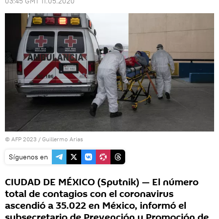
03:45 GMT 11.05.2020
© AFP 2023 / Guillermo Arias
Síguenos en
CIUDAD DE MÉXICO (Sputnik) — El número
total de contagios con el coronavirus
ascendió a 35.022 en México, informó el
subsecretario de Prevención y Promoción de