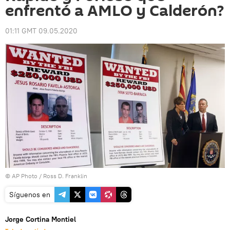
enfrentó a AMLO y Calderón?
01:11 GMT 09.05.2020
© AP Photo / Ross D. Franklin
Síguenos en
Jorge Cortina Montiel