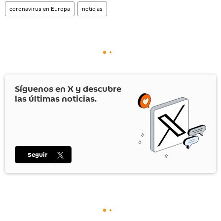
coronavirus en Europa
noticias
Síguenos en
X
y descubre
las últimas noticias.
Seguir