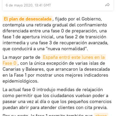
6 de mayo 2020, 13:41 GMT
El plan de desescalada
, fijado por el Gobierno,
contempla una retirada gradual del confinamiento
diferenciada entre una fase 0 de preparación, una
fase 1 de apertura inicial, una fase 2 de transición
intermedia y una fase 3 de recuperación avanzada,
que conducirá a una "nueva normalidad".
La mayor parte de
España entró este lunes en la 
Fase 0
, con la única excepción de varias islas de
Canarias y Baleares, que arrancaron la desescalada
en la Fase 1 por mostrar unos mejores indicadores
epidemiológicos.
La actual fase 0 introdujo medidas de relajación
como permitir que los ciudadanos vuelvan poder a
pasear una vez al día o que los pequeños comercios
puedan abrir para atender clientes con cita previa.
Por su parte, la fase 1 permite también que
abran 