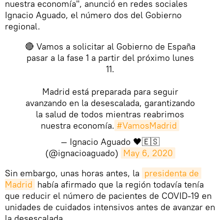
nuestra economía", anunció en redes sociales
Ignacio Aguado, el número dos del Gobierno
regional.
🔴 Vamos a solicitar al Gobierno de España
pasar a la fase 1 a partir del próximo lunes
11.
Madrid está preparada para seguir
avanzando en la desescalada, garantizando
la salud de todos mientras reabrimos
nuestra economía.
#VamosMadrid
— Ignacio Aguado 🖤🇪🇸
(@ignacioaguado)
May 6, 2020
​Sin embargo, unas horas antes, la
presidenta de 
Madrid
había afirmado que la región todavía tenía
que reducir el número de pacientes de COVID-19 en
unidades de cuidados intensivos antes de avanzar en
la desescalada.