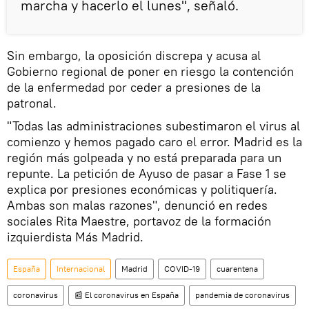
marcha y hacerlo el lunes", señaló.
Sin embargo, la oposición discrepa y acusa al
Gobierno regional de poner en riesgo la contención
de la enfermedad por ceder a presiones de la
patronal.
"Todas las administraciones subestimaron el virus al
comienzo y hemos pagado caro el error. Madrid es la
región más golpeada y no está preparada para un
repunte. La petición de Ayuso de pasar a Fase 1 se
explica por presiones económicas y politiquería.
Ambas son malas razones", denunció en redes
sociales Rita Maestre, portavoz de la formación
izquierdista Más Madrid.
España
Internacional
Madrid
COVID-19
cuarentena
coronavirus
📰 El coronavirus en España
pandemia de coronavirus