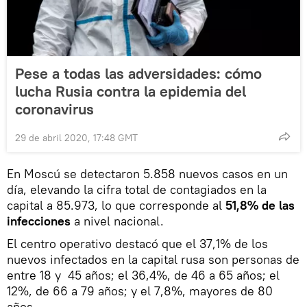
Pese a todas las adversidades: cómo
lucha Rusia contra la epidemia del
coronavirus
29 de abril 2020, 17:48 GMT
En Moscú se detectaron 5.858 nuevos casos en un
día, elevando la cifra total de contagiados en la
capital a 85.973, lo que corresponde al
51,8% de las
infecciones
a nivel nacional.
El centro operativo destacó que el 37,1% de los
nuevos infectados en la capital rusa son personas de
entre 18 y 45 años; el 36,4%, de 46 a 65 años; el
12%, de 66 a 79 años; y el 7,8%, mayores de 80
años.