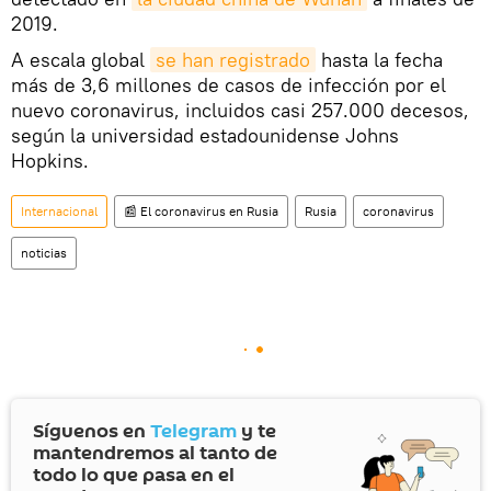
2019.
A escala global
se han registrado
hasta la fecha
más de 3,6 millones de casos de infección por el
nuevo coronavirus, incluidos casi 257.000 decesos,
según la universidad estadounidense Johns
Hopkins.
Internacional
📰 El coronavirus en Rusia
Rusia
coronavirus
noticias
Síguenos en
Telegram
y te
mantendremos al tanto de
todo lo que pasa en el