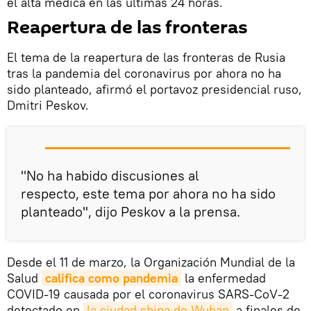
el alta médica en las últimas 24 horas.
Reapertura de las fronteras
El tema de la reapertura de las fronteras de Rusia
tras la pandemia del coronavirus por ahora no ha
sido planteado, afirmó el portavoz presidencial ruso,
Dmitri Peskov.
"No ha habido discusiones al
respecto, este tema por ahora no ha sido
planteado", dijo Peskov a la prensa.
Desde el 11 de marzo, la Organización Mundial de la
Salud
califica como pandemia
la enfermedad
COVID-19 causada por el coronavirus SARS-CoV-2
detectado en
la ciudad china de Wuhan
a finales de