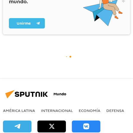
mundo.
Unirme
Mundo
AMÉRICA LATINA
INTERNACIONAL
ECONOMÍA
DEFENSA
M