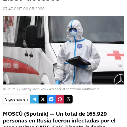
07:47 GMT 06.05.2020
© Sputnik / Valeriy Melnikov
/
Acceder al contenido multimedia
Síguenos en
MOSCÚ (Sputnik) — Un total de 165.929
personas en Rusia fueron infectadas por el