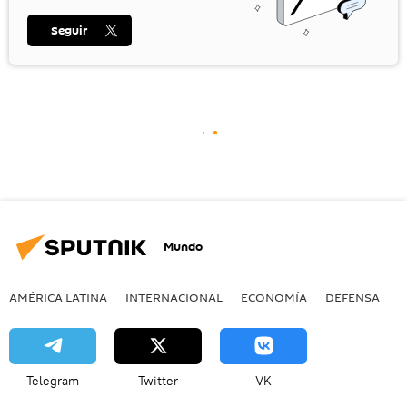
Seguir
Mundo
AMÉRICA LATINA
INTERNACIONAL
ECONOMÍA
DEFENSA
M
Telegram
Twitter
VK