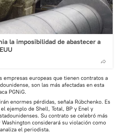
ia la imposibilidad de abastecer a
EEUU
as empresas europeas que tienen contratos a
adounidense, son las más afectadas en esta
olaca PGNiG.
rirán enormes pérdidas, señala Rúbchenko. Es
l ejemplo de Shell, Total, BP y Enel y
estadounidenses. Su contrato se celebró más
 y Washington considerará su violación como
analiza el periodista.