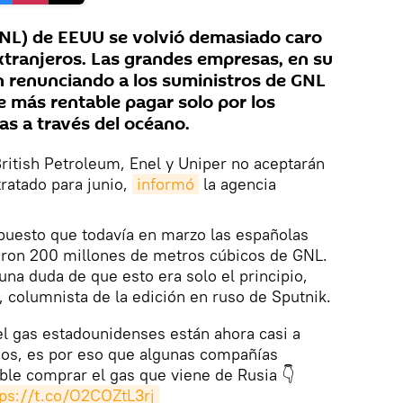
(GNL) de EEUU se volvió demasiado caro
tranjeros. Las grandes empresas, en su
 renunciando a los suministros de GNL
e más rentable pagar solo por los
gas a través del océano.
British Petroleum, Enel y Uniper no aceptarán
ratado para junio,
informó
la agencia
puesto que todavía en marzo las españolas
ron 200 millones de metros cúbicos de GNL.
una duda de que esto era solo el principio,
columnista de la edición en ruso de Sputnik.
del gas estadounidenses están ahora casi a
eos, es por eso que algunas compañías
le comprar el gas que viene de Rusia 👇
tps://t.co/O2COZtL3rj