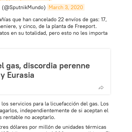
o (@SputnikMundo)
March 3, 2020
ñías que han cancelado 22 envíos de gas: 17,
niere, y cinco, de la planta de Freeport.
atos en su totalidad, pero esto no les importa
el gas, discordia perenne
 y Eurasia
os servicios para la licuefacción del gas. Los
pagarlos, independientemente de si aceptan el
 rentable no aceptarlo.
 tres dólares por millón de unidades térmicas