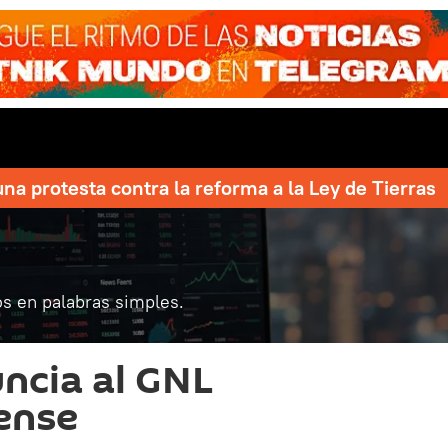
una protesta contra la reforma a la Ley de Tierras
s en palabras simples.
ncia al GNL
ense