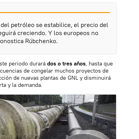
el petróleo se estabilice, el precio del
guirá creciendo. Y los europeos no
ronostica Rúbchenko.
este periodo durará
dos o tres años
, hasta que
ecuencias de congelar muchos proyectos de
cción de nuevas plantas de GNL y disminuirá
erta y la demanda.