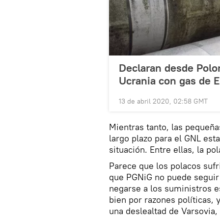
Declaran desde Polon
Ucrania con gas de 
13 de abril 2020, 02:58 GMT
Mientras tanto, las pequeñ
largo plazo para el GNL est
situación. Entre ellas, la p
Parece que los polacos suf
que PGNiG no puede seguir e
negarse a los suministros 
bien por razones políticas,
una deslealtad de Varsovia, 