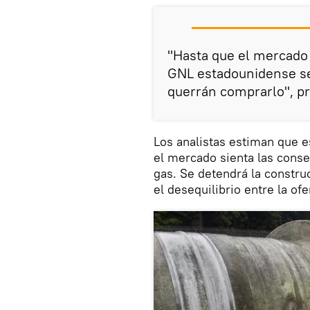
"Hasta que el mercado d
GNL estadounidense se
querrán comprarlo", p
Los analistas estiman que 
el mercado sienta las cons
gas. Se detendrá la constru
el desequilibrio entre la of