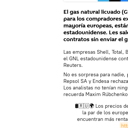
El gas natural licuado 
para los compradores ex
mayoría europeas, están
estadounidense. Les sal
contratos sin enviar el 
Las empresas Shell, Total, 
el GNL estadounidense cont
Reuters.
No es sorpresa para nadie, 
Repsol SA y Endesa rechaza
Los analistas no tenían ning
recuerda Maxim Rúbchenko, 
🛢️🇷🇺🌍 Los precios 
la par de los europ
encuentran más rentab
ht