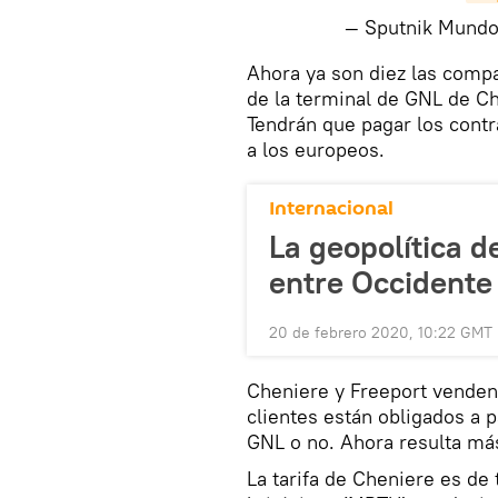
— Sputnik Mund
Ahora ya son diez las compa
de la terminal de GNL de Che
Tendrán que pagar los contr
a los europeos.
Internacional
La geopolítica d
entre Occidente
20 de febrero 2020, 10:22 GMT
Cheniere y Freeport venden l
clientes están obligados a 
GNL o no. Ahora resulta más
La tarifa de Cheniere es de