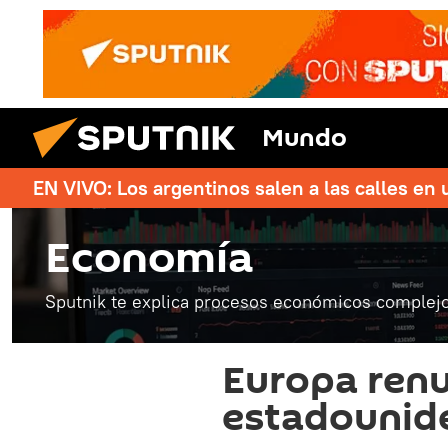
Mundo
EN VIVO: Los argentinos salen a las calles en 
Economía
Sputnik te explica procesos económicos complejo
Europa renu
estadounid