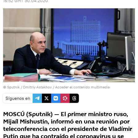
16:52 GMT 30.04.2020
© Sputnik / Dmitriy Astakhov
/
Acceder al contenido multimedia
Síguenos en
MOSCÚ (Sputnik) — El primer ministro ruso,
Mijaíl Mishustin, informó en una reunión por
teleconferencia con el presidente de Vladímir
Putin que ha contraído el coronavirus y se