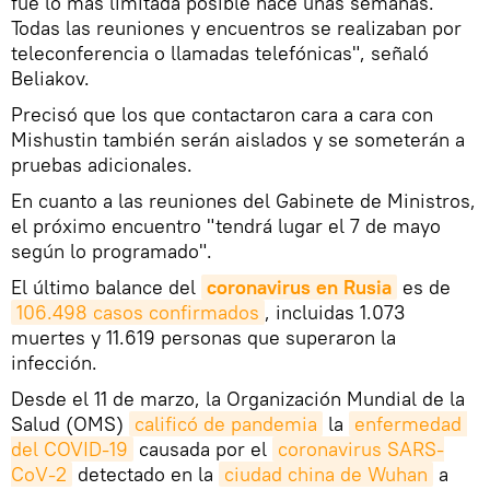
fue lo más limitada posible hace unas semanas.
Todas las reuniones y encuentros se realizaban por
teleconferencia o llamadas telefónicas", señaló
Beliakov.
Precisó que los que contactaron cara a cara con
Mishustin también serán aislados y se someterán a
pruebas adicionales.
En cuanto a las reuniones del Gabinete de Ministros,
el próximo encuentro "tendrá lugar el 7 de mayo
según lo programado".
El último balance del
coronavirus en Rusia
es de
106.498 casos confirmados
, incluidas 1.073
muertes y 11.619 personas que superaron la
infección.
Desde el 11 de marzo, la Organización Mundial de la
Salud (OMS)
calificó de pandemia
la
enfermedad 
del COVID-19
causada por el
coronavirus SARS-
CoV-2
detectado en la
ciudad china de Wuhan
a