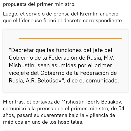
propuesta del primer ministro.
Luego, el servicio de prensa del Kremlin anunció
que el líder ruso firmó el decreto correspondiente.
"Decretar que las funciones del jefe del
Gobierno de la Federación de Rusia, M.V.
Mishustin, sean asumidas por el primer
vicejefe del Gobierno de la Federación de
Rusia, A.R. Beloúsov", dice el comunicado.
Mientras, el portavoz de Mishustin, Borís Beliakov,
comunicó a la prensa que el primer ministro, de 54
años, pasará su cuarentena bajo la vigilancia de
médicos en uno de los hospitales.