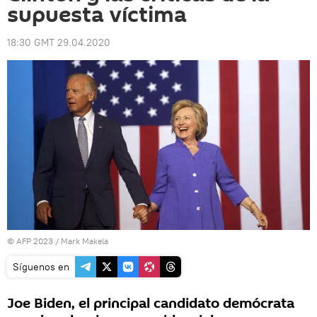
supuesta víctima
18:30 GMT 29.04.2020
© AFP 2023 / Mark Makela
Síguenos en
Joe Biden, el principal candidato demócrata