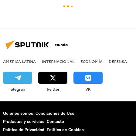
Mundo
AMÉRICA LATINA
INTERNACIONAL
ECONOMÍA
DEFENSA
M
Telegram
Twitter
VK
Quiénes somos
Condiciones de Uso
Productos y servicios
Contacto
Política de Privacidad
Politica de Cookies