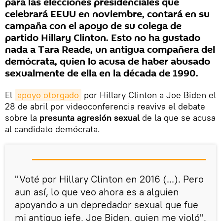
para las elecciones presidenciales que
celebrará EEUU en noviembre, contará en su
campaña con el apoyo de su colega de
partido Hillary Clinton. Esto no ha gustado
nada a Tara Reade, un antigua compañera del
demócrata, quien lo acusa de haber abusado
sexualmente de ella en la década de 1990.
El
apoyo otorgado
por Hillary Clinton a Joe Biden el
28 de abril por videoconferencia reaviva el debate
sobre la
presunta agresión sexual
de la que se acusa
al candidato demócrata.
"Voté por Hillary Clinton en 2016 (...). Pero
aun así, lo que veo ahora es a alguien
apoyando a un depredador sexual que fue
mi antiguo jefe, Joe Biden, quien me violó",