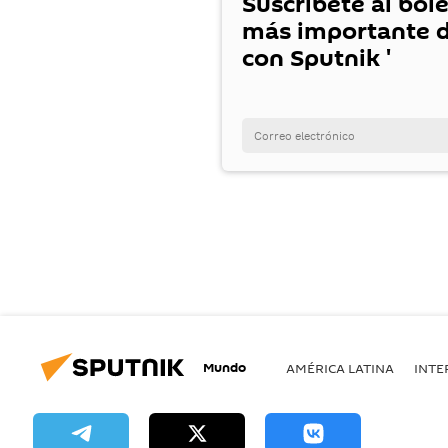
Suscríbete al bole
más importante d
con Sputnik '
Mundo
AMÉRICA LATINA
INTE