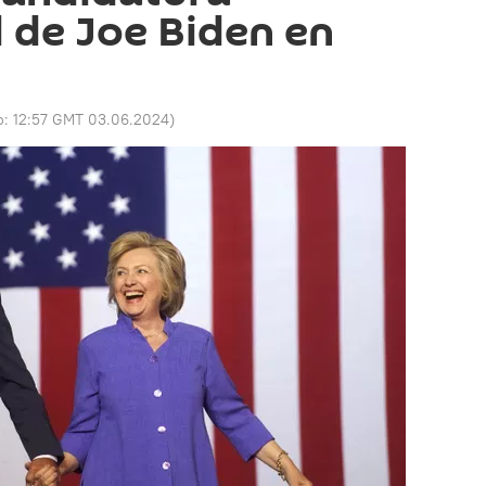
l de Joe Biden en
o:
12:57 GMT 03.06.2024
)