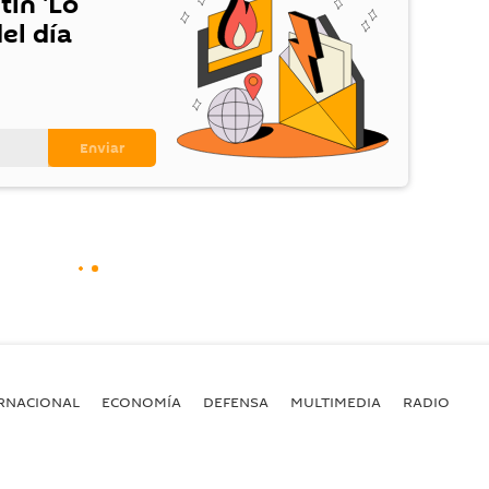
tín 'Lo
el día
RNACIONAL
ECONOMÍA
DEFENSA
MULTIMEDIA
RADIO