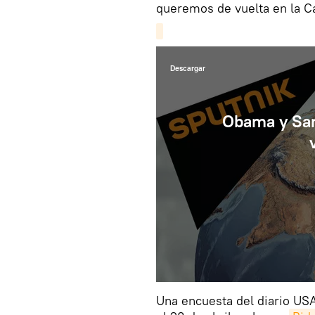
queremos de vuelta en la C
Descargar
Obama y San
Una encuesta del diario USA