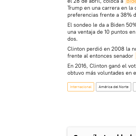
el 28 de abril, coloca a
Bid
Trump en una carrera en la
preferencias frente a 38% 
El sondeo le da a Biden 50%
una ventaja de 10 puntos en
dos.
Clinton perdió en 2008 la 
frente al entonces senador
En 2016, Clinton ganó el vo
obtuvo más voluntades en el
Internacional
América del Norte