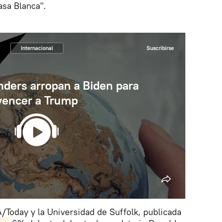
asa Blanca".
Internacional
Suscribirse
ders arropan a Biden para
vencer a Trump
/Today y la Universidad de Suffolk, publicada