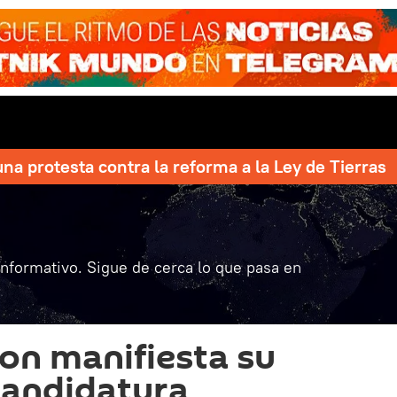
una protesta contra la reforma a la Ley de Tierras
informativo. Sigue de cerca lo que pasa en
ton manifiesta su
candidatura