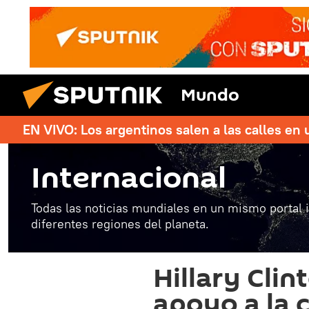
Mundo
EN VIVO: Los argentinos salen a las calles en 
Internacional
Todas las noticias mundiales en un mismo portal 
diferentes regiones del planeta.
Hillary Clin
apoyo a la 