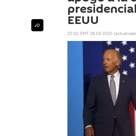
presidencia
EEUU
22:02 GMT 28.04.2020
(actualizad