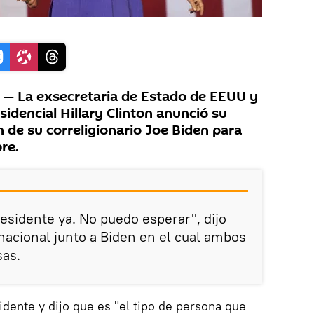
 La exsecretaria de Estado de EEUU y
idencial Hillary Clinton anunció su
n de su correligionario Joe Biden para
re.
residente ya. No puedo esperar", dijo
nacional junto a Biden en el cual ambos
sas.
idente y dijo que es "el tipo de persona que