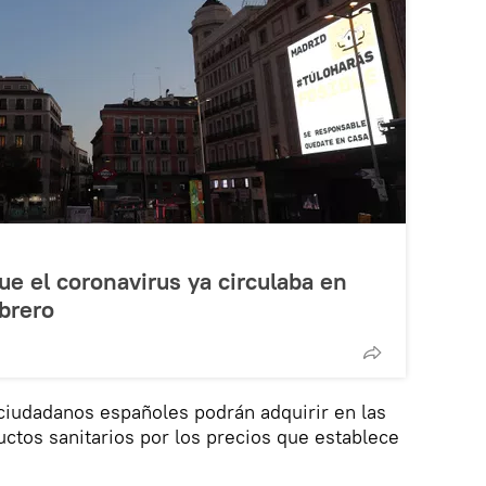
ue el coronavirus ya circulaba en
brero
s ciudadanos españoles podrán adquirir en las
uctos sanitarios por los precios que establece