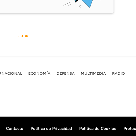
RNACIONAL
ECONOMÍA
DEFENSA
MULTIMEDIA
RADIO
Contacto
Política de Privacidad
Politica de Cookies
Protec