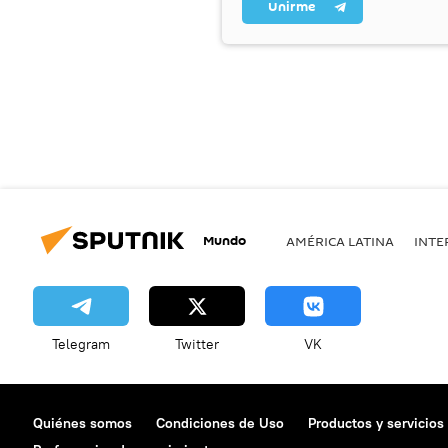
Unirme
Mundo
AMÉRICA LATINA
INTE
Telegram
Twitter
VK
Quiénes somos
Condiciones de Uso
Productos y servicios