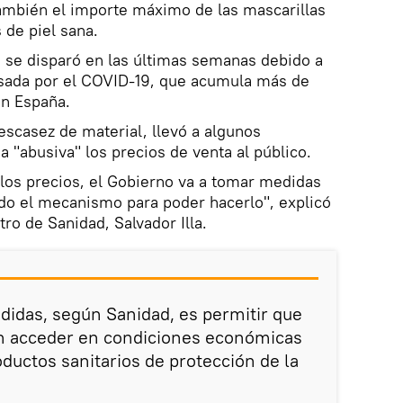
también el importe máximo de las mascarillas
 de piel sana.
 se disparó en las últimas semanas debido a
usada por el COVID-19, que acumula más de
en España.
escasez de material, llevó a algunos
 "abusiva" los precios de venta al público.
los precios, el Gobierno va a tomar medidas
tado el mecanismo para poder hacerlo", explicó
ro de Sanidad, Salvador Illa.
edidas, según Sanidad, es permitir que
n acceder en condiciones económicas
oductos sanitarios de protección de la