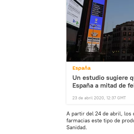
España
Un estudio sugiere q
España a mitad de fe
23 de abril 2020, 12:37 GMT
A partir del 24 de abril, lo
farmacias este tipo de prod
Sanidad.