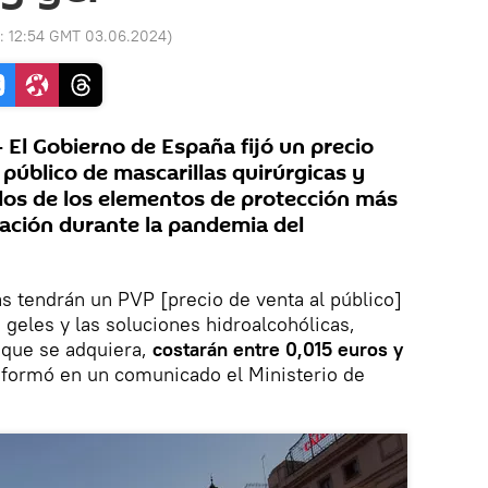
o:
12:54 GMT 03.06.2024
)
l Gobierno de España fijó un precio
público de mascarillas quirúrgicas y
 dos de los elementos de protección más
ación durante la pandemia del
s tendrán un PVP [precio de venta al público]
 geles y las soluciones hidroalcohólicas,
 que se adquiera,
costarán entre 0,015 euros y
informó en un comunicado el Ministerio de