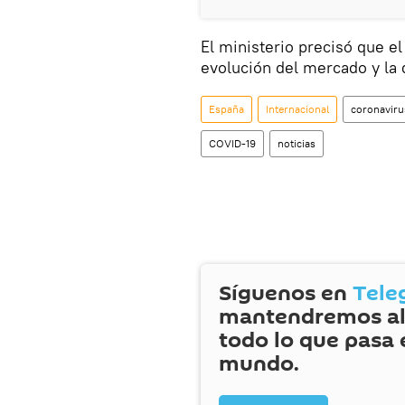
El ministerio precisó que el
evolución del mercado y la 
España
Internacional
coronaviru
COVID-19
noticias
Síguenos en
Tele
mantendremos al
todo lo que pasa 
mundo.