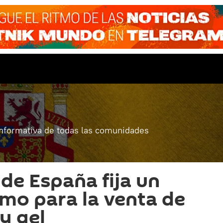
informativa de todas las comunidades
 de España fija un
mo para la venta de
y gel