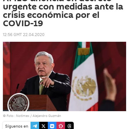
urgente con medidas ante la
crisis económica por el
COVID-19
12:56 GMT 22.04.2020
© Foto : Notimex / Alejandro Guzmán
Síguenos en