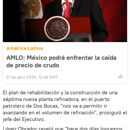
América Latina
AMLO: México podrá enfrentar la caída
de precio de crudo
21 de abril 2020, 12:46 GMT
El plan de rehabilitación y la construcción de una
séptima nueva planta refinadora, en el puerto
petrolero de Dos Bocas, "nos va a permitir ir
avanzando en el volumen de refinación", prosiguió el
jefe del Ejecutivo.
López Obrador reveló que "hace dos días logramos