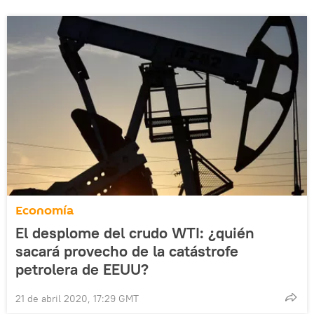
Economía
El desplome del crudo WTI: ¿quién
sacará provecho de la catástrofe
petrolera de EEUU?
21 de abril 2020, 17:29 GMT