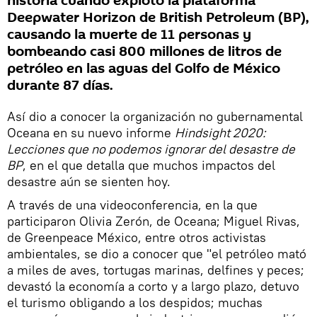
historia cuando explotó la plataforma
Deepwater Horizon de British Petroleum (BP),
causando la muerte de 11 personas y
bombeando casi 800 millones de litros de
petróleo en las aguas del Golfo de México
durante 87 días.
Así dio a conocer la organización no gubernamental
Oceana en su nuevo informe
Hindsight 2020:
Lecciones que no podemos ignorar del desastre de
BP
, en el que detalla que muchos impactos del
desastre aún se sienten hoy.
A través de una videoconferencia, en la que
participaron Olivia Zerón, de Oceana; Miguel Rivas,
de Greenpeace México, entre otros activistas
ambientales, se dio a conocer que "el petróleo mató
a miles de aves, tortugas marinas, delfines y peces;
devastó la economía a corto y a largo plazo, detuvo
el turismo obligando a los despidos; muchas