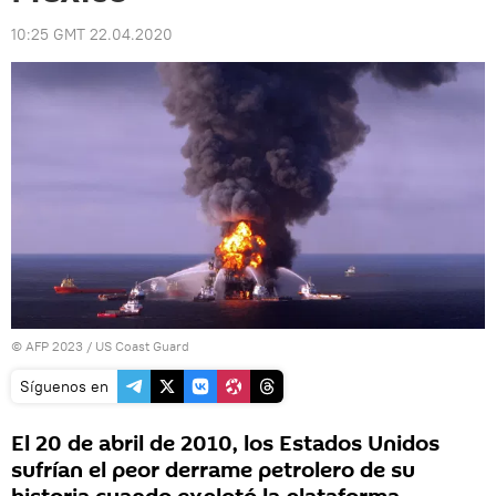
10:25 GMT 22.04.2020
© AFP 2023 / US Coast Guard
Síguenos en
El 20 de abril de 2010, los Estados Unidos
sufrían el peor derrame petrolero de su