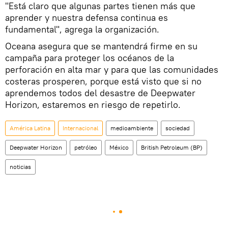
"Está claro que algunas partes tienen más que
aprender y nuestra defensa continua es
fundamental", agrega la organización.
Oceana asegura que se mantendrá firme en su
campaña para proteger los océanos de la
perforación en alta mar y para que las comunidades
costeras prosperen, porque está visto que si no
aprendemos todos del desastre de Deepwater
Horizon, estaremos en riesgo de repetirlo.
América Latina
Internacional
medioambiente
sociedad
Deepwater Horizon
petróleo
México
British Petroleum (BP)
noticias