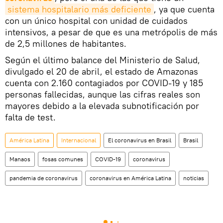
sistema hospitalario más deficiente
, ya que cuenta
con un único hospital con unidad de cuidados
intensivos, a pesar de que es una metrópolis de más
de 2,5 millones de habitantes.
Según el último balance del Ministerio de Salud,
divulgado el 20 de abril, el estado de Amazonas
cuenta con 2.160 contagiados por COVID-19 y 185
personas fallecidas, aunque las cifras reales son
mayores debido a la elevada subnotificación por
falta de test.
América Latina
Internacional
El coronavirus en Brasil
Brasil
Manaos
fosas comunes
COVID-19
coronavirus
pandemia de coronavirus
coronavirus en América Latina
noticias