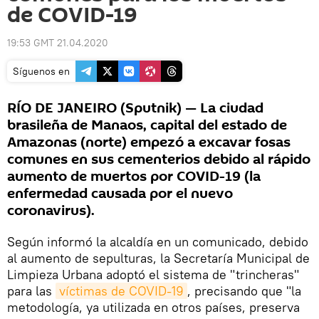
de COVID-19
19:53 GMT 21.04.2020
Síguenos en
RÍO DE JANEIRO (Sputnik) — La ciudad
brasileña de Manaos, capital del estado de
Amazonas (norte) empezó a excavar fosas
comunes en sus cementerios debido al rápido
aumento de muertos por COVID-19 (la
enfermedad causada por el nuevo
coronavirus).
Según informó la alcaldía en un comunicado, debido
al aumento de sepulturas, la Secretaría Municipal de
Limpieza Urbana adoptó el sistema de "trincheras"
para las
víctimas de COVID-19
, precisando que "la
metodología, ya utilizada en otros países, preserva