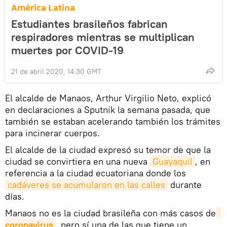
América Latina
Estudiantes brasileños fabrican
respiradores mientras se multiplican
muertes por COVID-19
21 de abril 2020, 14:30 GMT
El alcalde de Manaos, Arthur Virgilio Neto, explicó
en declaraciones a Sputnik la semana pasada, que
también se estaban acelerando también los trámites
para incinerar cuerpos.
El alcalde de la ciudad expresó su temor de que la
ciudad se convirtiera en una nueva
Guayaquil
, en
referencia a la ciudad ecuatoriana donde los
cadáveres se acumularon en las calles
durante
días.
Manaos no es la ciudad brasileña con más casos de
coronavirus
, pero sí una de las que tiene un