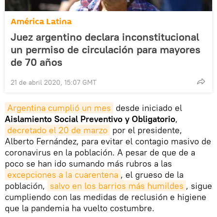
América Latina
Juez argentino declara inconstitucional
un permiso de circulación para mayores
de 70 años
21 de abril 2020, 15:07 GMT
Argentina cumplió un mes
desde iniciado el
Aislamiento Social Preventivo y Obligatorio
,
decretado el 20 de marzo
por el presidente,
Alberto Fernández, para evitar el contagio masivo de
coronavirus en la población. A pesar de que de a
poco se han ido sumando más rubros a las
excepciones a la cuarentena
, el grueso de la
población,
salvo en los barrios más humildes
, sigue
cumpliendo con las medidas de reclusión e higiene
que la pandemia ha vuelto costumbre.