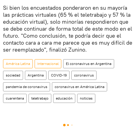
Si bien los encuestados ponderaron en su mayoría
las prácticas virtuales (65 % el teletrabajo y 57 % la
educación virtual), solo minorías respondieron que
se debe continuar de forma total de este modo en el
futuro. "Como conclusión, te podría decir que el
contacto cara a cara me parece que es muy difícil de
ser reemplazado", finalizó Zunino.
América Latina
Internacional
El coronavirus en Argentina
sociedad
Argentina
COVID-19
coronavirus
pandemia de coronavirus
coronavirus en América Latina
cuarentena
teletrabajo
educación
noticias