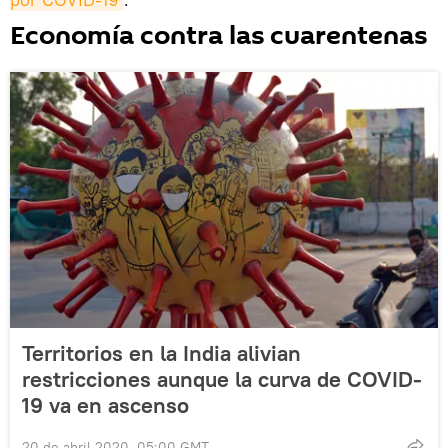
Economía contra las cuarentenas
Territorios en la India alivian
restricciones aunque la curva de COVID-
19 va en ascenso
20 de abril 2020, 05:00 GMT