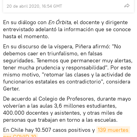
20 de abril 2020, 16:54 GMT
En su diálogo con
En Órbita
, el docente y dirigente
entrevistado adelantó la información que se conoce
hasta el momento.
En su discurso de la víspera, Piñera afirmó: "No
debemos caer en triunfalismo, en falsas
seguridades. Tenemos que permanecer muy alertas,
tener mucha prudencia y responsabilidad". Por este
mismo motivo, "retomar las clases y la actividad de
funcionarios estatales es contradictorio", considera
Gerter.
De acuerdo al Colegio de Profesores, durante mayo
volverían a las aulas 3,6 millones estudiantes,
400.000 docentes y asistentes, y otras miles de
personas que trabajan en torno a las escuelas.
En Chile hay 10.507 casos positivos y
139 muertes 
por COVID-19
.