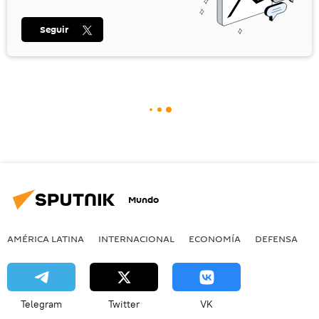
Seguir
Mundo
AMÉRICA LATINA
INTERNACIONAL
ECONOMÍA
DEFENSA
M
Telegram
Twitter
VK