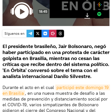
Google
18:45
Spotify
Síguenos en
El presidente brasileño, Jair Bolsonaro, negó
haber participado en una protesta de carácter
golpista en Brasilia, mientras no cesan las
críticas que recibe dentro del sistema político.
'En Órbita' conversó sobre el tema con el
analista internacional Danilo Silvestre.
Durante el acto en el cual
participó este domingo 19 
en Brasilia
, en una nueva muestra de desafío a las
medidas de prevención y distanciamiento social por
el COVID-19, varios simpatizantes de Bolsonaro
pidieron el cierre del Congreso Nacional y del