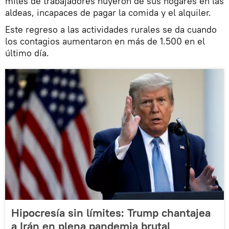
miles de trabajadores huyeron de sus hogares en las
aldeas, incapaces de pagar la comida y el alquiler.
Este regreso a las actividades rurales se da cuando
los contagios aumentaron en más de 1.500 en el
último día.
Hipocresía sin límites: Trump chantajea
a Irán en plena pandemia brutal