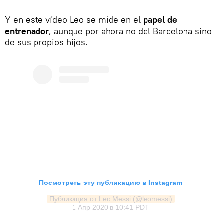
Y en este vídeo Leo se mide en el
papel de
entrenador
, aunque por ahora no del Barcelona sino
de sus propios hijos.
Посмотреть эту публикацию в Instagram
Публикация от Leo Messi (@leomessi)
1 Апр 2020 в 10:41 PDT