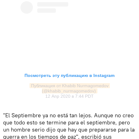
Посмотреть эту публикацию в Instagram
Публикация от Khabib Nurmagomedov 
(@khabib_nurmagomedov)
12 Апр 2020 в 7:44 PDT
"El Septiembre ya no está tan lejos. Aunque no creo
que todo esto se termine para el septiembre, pero
un hombre serio dijo que hay que prepararse para la
guerra en los tiempos de paz", escribió sus