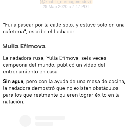
(@khabib_nurmagomedov)
29 Мар 2020 в 7:47 PDT
"Fui a pasear por la calle solo, y estuve solo en una
cafetería", escribe el luchador.
Yulia Efímova
La nadadora rusa, Yulia Efímova, seis veces
campeona del mundo, publicó un vídeo del
entrenamiento en casa.
Sin agua
, pero con la ayuda de una mesa de cocina,
la nadadora demostró que no existen obstáculos
para los que realmente quieren lograr éxito en la
natación.