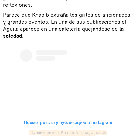
reflexiones.
Parece que Khabib extraña los gritos de aficionados
y grandes eventos. En una de sus publicaciones el
Águila aparece en una cafetería quejándose de
la
soledad
.
Посмотреть эту публикацию в Instagram
Публикация от Khabib Nurmagomedov 