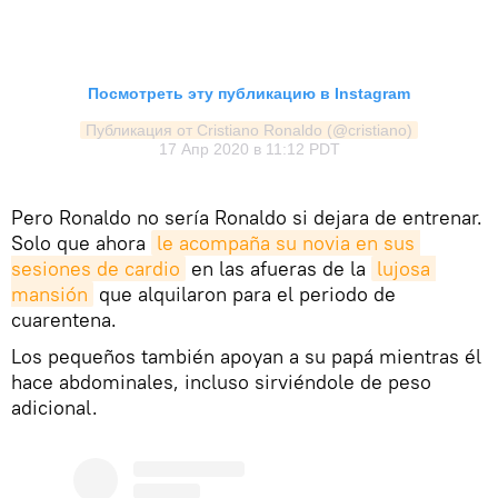
Посмотреть эту публикацию в Instagram
Публикация от Cristiano Ronaldo (@cristiano)
17 Апр 2020 в 11:12 PDT
Pero Ronaldo no sería Ronaldo si dejara de entrenar.
Solo que ahora
le acompaña su novia en sus 
sesiones de cardio
en las afueras de la
lujosa 
mansión
que alquilaron para el periodo de
cuarentena.
Los pequeños también apoyan a su papá mientras él
hace abdominales, incluso sirviéndole de peso
adicional.