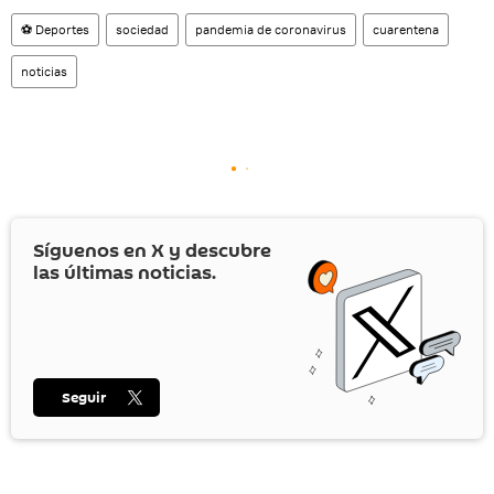
⚽ Deportes
sociedad
pandemia de coronavirus
cuarentena
noticias
Síguenos en
X
y descubre
las últimas noticias.
Seguir