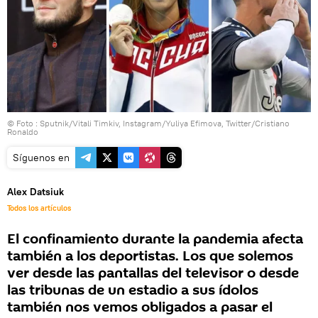
© Foto : Sputnik/Vitali Timkiv, Instagram/Yuliya Efimova, Twitter/Cristiano
Ronaldo
Síguenos en
Alex Datsiuk
Todos los artículos
El confinamiento durante la pandemia afecta
también a los deportistas. Los que solemos
ver desde las pantallas del televisor o desde
las tribunas de un estadio a sus ídolos
también nos vemos obligados a pasar el