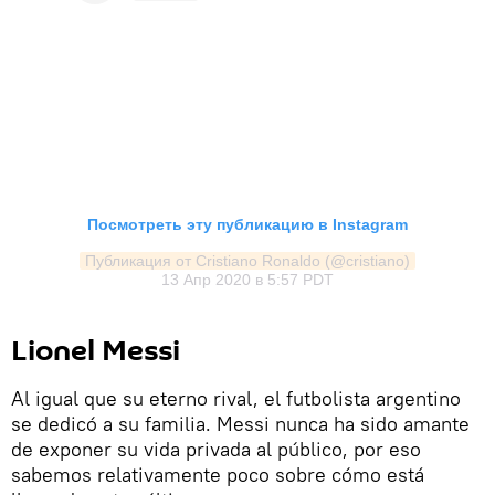
Посмотреть эту публикацию в Instagram
Публикация от Cristiano Ronaldo (@cristiano)
13 Апр 2020 в 5:57 PDT
Lionel Messi
Al igual que su eterno rival, el futbolista argentino
se dedicó a su familia. Messi nunca ha sido amante
de exponer su vida privada al público, por eso
sabemos relativamente poco sobre cómo está