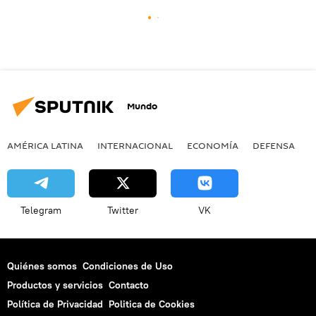
Mundo
AMÉRICA LATINA
INTERNACIONAL
ECONOMÍA
DEFENSA
M
Telegram
Twitter
VK
Quiénes somos
Condiciones de Uso
Productos y servicios
Contacto
Política de Privacidad
Politica de Cookies