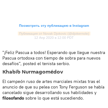
Посмотреть эту публикацию в Instagram
Публикация от Novak Djokovic (@djokernole)
12 Апр 2020 в 12:00 PDT
"¡Feliz Pascua a todos! Esperando que llegue nuestra
Pascua ortodoxa con tiempo de sobra para nuevos
desafíos", posteó el tenista serbio.
Khabib Nurmagomédov
El campeón ruso de artes marciales mixtas tras el
anuncio de que su pelea con Tony Ferguson se había
cancelado sigue desarrollando sus habilidades y
filosofando
sobre lo que está sucediendo.