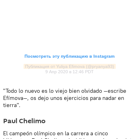
Посмотреть эту публикацию в Instagram
Публикация от Yuliya Efimova (@pryanya93)
9 Апр 2020 в 12:46 PDT
"Todo lo nuevo es lo viejo bien olvidado —escribe
Efímova—, os dejo unos ejercicios para nadar en
tierra".
Paul Chelimo
El campeón olímpico en la carrera a cinco