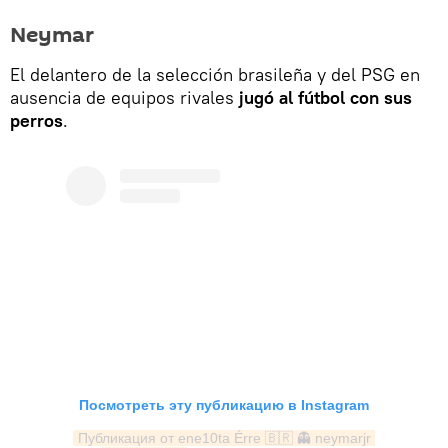
Neymar
El delantero de la selección brasileña y del PSG en
ausencia de equipos rivales
jugó al fútbol con sus
perros
.
Посмотреть эту публикацию в Instagram
Публикация от ene10ta Érre 🇧🇷 👻 neymarjr 