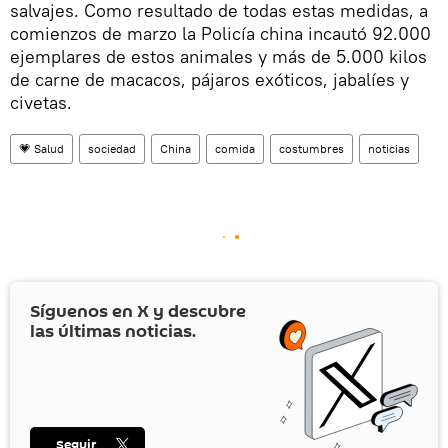
salvajes. Como resultado de todas estas medidas, a
comienzos de marzo la Policía china incautó 92.000
ejemplares de estos animales y más de 5.000 kilos
de carne de macacos, pájaros exóticos, jabalíes y
civetas.
💗 Salud
sociedad
China
comida
costumbres
noticias
Síguenos en
X
y descubre
las últimas noticias.
Seguir