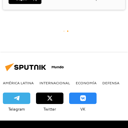
Mundo
AMÉRICA LATINA
INTERNACIONAL
ECONOMÍA
DEFENSA
M
Telegram
Twitter
VK