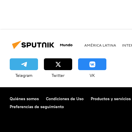
Mundo
AMÉRICA LATINA
INTE
Telegram
Twitter
VK
Quiénes somos
Condiciones de Uso
Productos y servicios
Preferencias de seguimiento