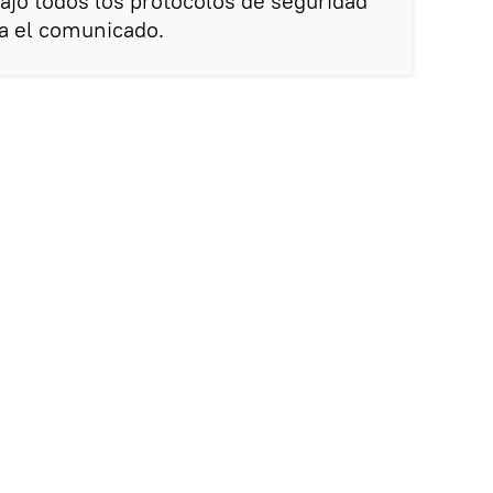
ajo todos los protocolos de seguridad
za el comunicado.