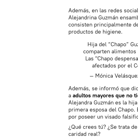
Además, en las redes socia
Alejandrina Guzmán ensam
consisten principalmente de
productos de higiene.
Hija del “Chapo” Gu
comparten alimentos 
Las "Chapo despensas
afectados por el C
— Mónica Velásqu
​Además, se informó que di
a
adultos mayores que no ti
Alejandra Guzmán es la hija
primera esposa del Chapo. 
por poseer un visado falsif
¿Qué crees tú? ¿Se trata de
caridad real?