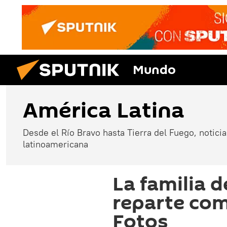
Mundo
América Latina
Desde el Río Bravo hasta Tierra del Fuego, noticias
latinoamericana
La familia 
reparte com
Fotos