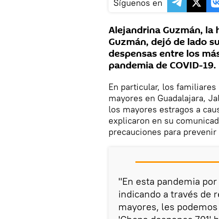
Síguenos en
Alejandrina Guzmán, la h
Guzmán, dejó de lado su
despensas entre los más
pandemia de COVID-19.
En particular, los familiare
mayores en Guadalajara, Jal
los mayores estragos a cau
explicaron en su comunicado
precauciones para prevenir
"En esta pandemia por
indicando a través de r
mayores, les podemos 