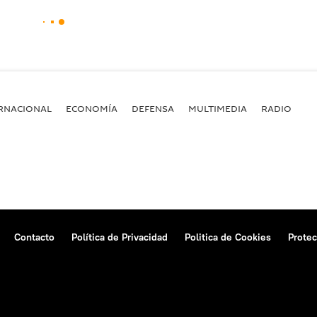
RNACIONAL
ECONOMÍA
DEFENSA
MULTIMEDIA
RADIO
Contacto
Política de Privacidad
Politica de Cookies
Protec