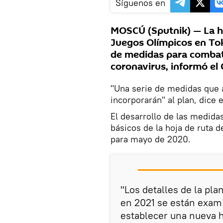
Síguenos en
MOSCÚ (Sputnik) — La ho
Juegos Olímpicos en Tok
de medidas para combati
coronavirus, informó el 
"Una serie de medidas que 
incorporarán" al plan, dice
El desarrollo de las medida
básicos de la hoja de ruta 
para mayo de 2020.
"Los detalles de la pla
en 2021 se están exam
establecer una nueva h