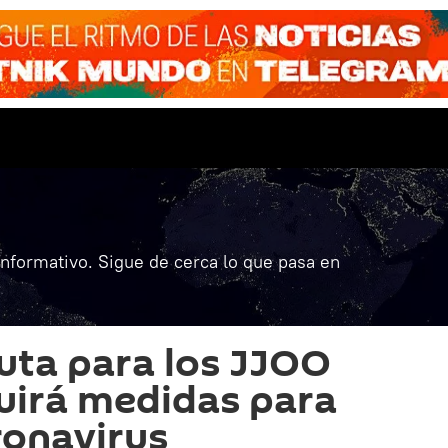
informativo. Sigue de cerca lo que pasa en
ruta para los JJOO
luirá medidas para
ronavirus