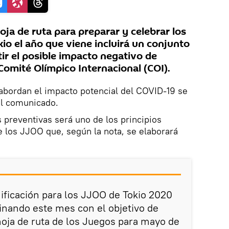
ja de ruta para preparar y celebrar los
io el año que viene incluirá un conjunto
r el posible impacto negativo de
Comité Olímpico Internacional (COI).
abordan el impacto potencial del COVID-19 se
 el comunicado.
s preventivas será uno de los principios
de los JJOO que, según la nota, se elaborará
nificación para los JJOO de Tokio 2020
inando este mes con el objetivo de
oja de ruta de los Juegos para mayo de