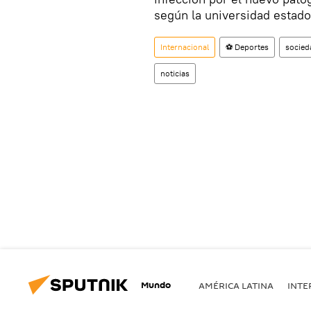
según la universidad estad
Internacional
⚽ Deportes
socied
noticias
Mundo
AMÉRICA LATINA
INTE