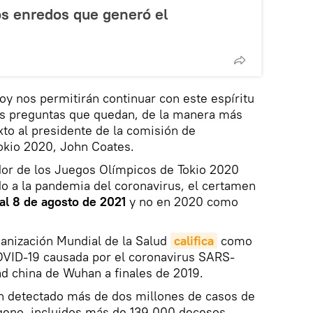
los enredos que generó el
oy nos permitirán continuar con este espíritu
s preguntas que quedan, de la manera más
exto al presidente de la comisión de
okio 2020, John Coates.
dor de los Juegos Olímpicos de Tokio 2020
o a la pandemia del coronavirus, el certamen
 al 8 de agosto de 2021
y no en 2020 como
ganización Mundial de la Salud
califica
como
VID-19 causada por el coronavirus SARS-
d china de Wuhan a finales de 2019.
an detectado más de dos millones de casos de
ógeno, incluidos más de 139.000 decesos,