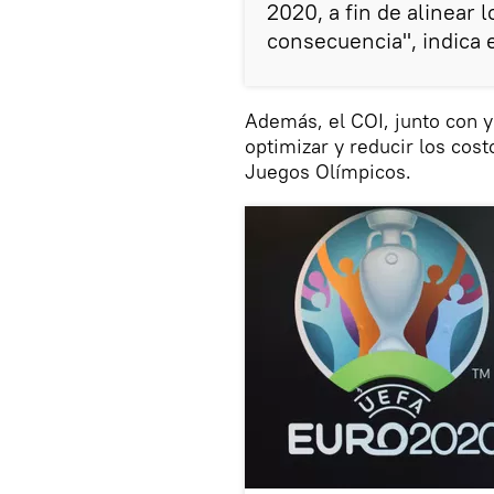
2020, a fin de alinear 
consecuencia", indica e
Además, el COI, junto con y
optimizar y reducir los cos
Juegos Olímpicos.