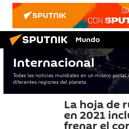
Mundo
Internacional
Todas las noticias mundiales en un mismo portal 
diferentes regiones del planeta.
La hoja de 
en 2021 inc
frenar el co