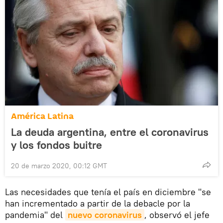
América Latina
La deuda argentina, entre el coronavirus
y los fondos buitre
20 de marzo 2020, 00:12 GMT
Las necesidades que tenía el país en diciembre "se
han incrementado a partir de la debacle por la
pandemia" del
nuevo coronavirus
, observó el jefe