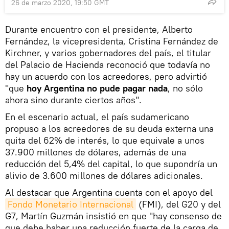
26 de marzo 2020, 19:50 GMT
Durante encuentro con el presidente, Alberto
Fernández, la vicepresidenta, Cristina Fernández de
Kirchner, y varios gobernadores del país, el titular
del Palacio de Hacienda reconoció que todavía no
hay un acuerdo con los acreedores, pero advirtió
"que
hoy Argentina no pude pagar nada
, no sólo
ahora sino durante ciertos años".
En el escenario actual, el país sudamericano
propuso a los acreedores de su deuda externa una
quita del 62% de interés, lo que equivale a unos
37.900 millones de dólares, además de una
reducción del 5,4% del capital, lo que supondría un
alivio de 3.600 millones de dólares adicionales.
Al destacar que Argentina cuenta con el apoyo del
Fondo Monetario Internacional
(FMI), del G20 y del
G7, Martín Guzmán insistió en que "hay consenso de
que debe haber una reducción fuerte de la carga de