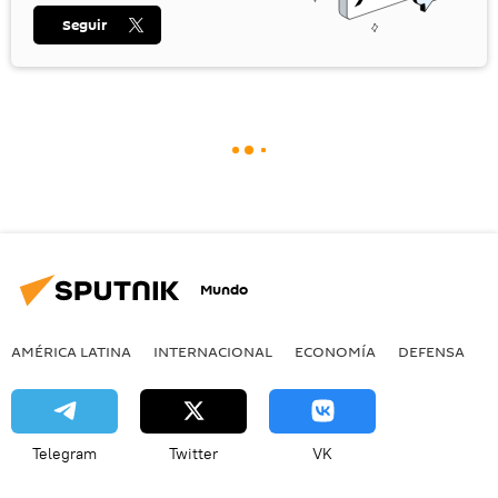
Seguir
Mundo
AMÉRICA LATINA
INTERNACIONAL
ECONOMÍA
DEFENSA
M
Telegram
Twitter
VK