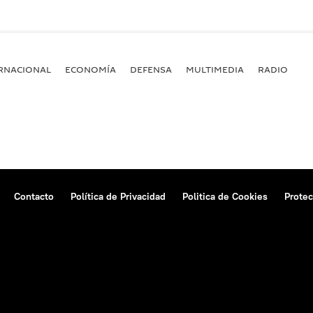
RNACIONAL
ECONOMÍA
DEFENSA
MULTIMEDIA
RADIO
Contacto
Política de Privacidad
Politica de Cookies
Protec