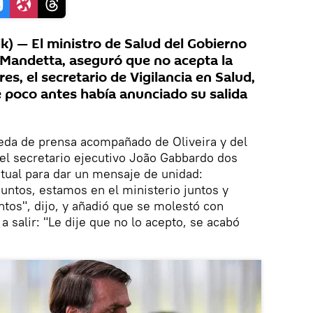
) — El ministro de Salud del Gobierno
e Mandetta, aseguró que no acepta la
es, el secretario de Vigilancia en Salud,
 poco antes había anunciado su salida
da de prensa acompañado de Oliveira y del
el secretario ejecutivo João Gabbardo dos
itual para dar un mensaje de unidad:
juntos, estamos en el ministerio juntos y
ntos", dijo, y añadió que se molestó con
 a salir: "Le dije que no lo acepto, se acabó