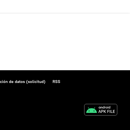
ción de datos (solicitud)
RSS