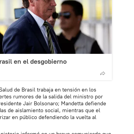
asil en el desgobierno
Salud de Brasil trabaja en tensión en los
ertes rumores de la salida del ministro por
residente Jair Bolsonaro; Mandetta defiende
das de aislamiento social, mientras que el
izar en público defendiendo la vuelta al
 ministerio informó en un breve comunicado que