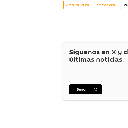
América Latina
Internacional
Bra
Síguenos en
X
y d
últimas noticias.
Seguir