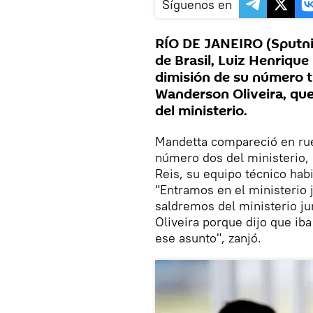
Síguenos en
RÍO DE JANEIRO (Sputnik
de Brasil, Luiz Henriqu
dimisión de su número tr
Wanderson Oliveira, que
del ministerio.
Mandetta compareció en rue
número dos del ministerio, 
Reis, su equipo técnico hab
"Entramos en el ministerio 
saldremos del ministerio ju
Oliveira porque dijo que iba
ese asunto", zanjó.