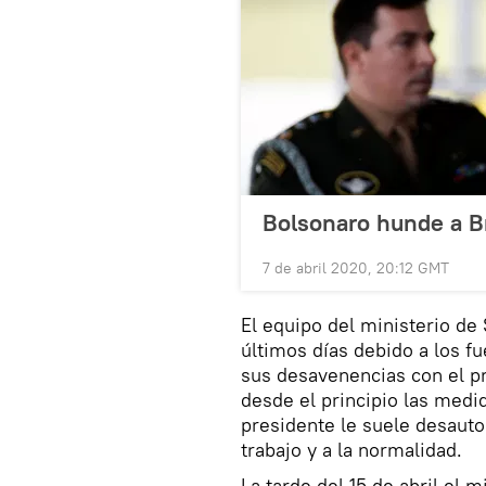
Bolsonaro hunde a Br
7 de abril 2020, 20:12 GMT
El equipo del ministerio de 
últimos días debido a los fu
sus desavenencias con el p
desde el principio las medi
presidente le suele desautor
trabajo y a la normalidad.
La tarde del 15 de abril el