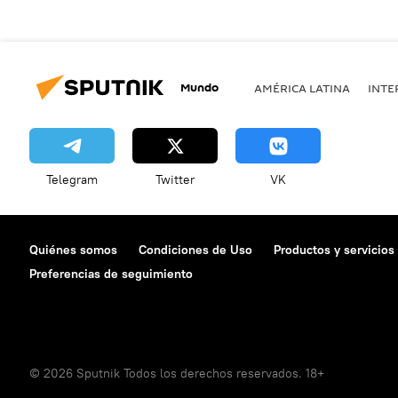
Mundo
AMÉRICA LATINA
INTE
Telegram
Twitter
VK
Quiénes somos
Condiciones de Uso
Productos y servicios
Preferencias de seguimiento
© 2026 Sputnik Todos los derechos reservados. 18+