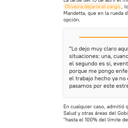
Oliveira dejaría el cargo
, 
Mandetta, que en la rueda d
opción.
"Lo dejo muy claro aquí
situaciones: una, cuand
el segundo es si, even
porque me pongo enfer
el trabajo hecho ya no
pasamos por este estré
En cualquier caso, admitió 
Salud y otras áreas del Gob
"hasta el 100% del límite de