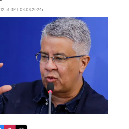
:
12:51 GMT 03.06.2024
)